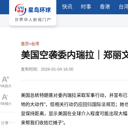
快讯
时事
香港
台
首页
>
台湾
美国空袭委内瑞拉｜郑丽
发布时间：2026-01-04 16:00
美国总统
特朗普
对委内瑞拉采取军事行动，并宣布已
地的大动作”，但相关行动仍应回归国际法规范；她
显保持距离，显示美国在全球介入程度可能出现大幅
来帮我们收拾烂摊子”。