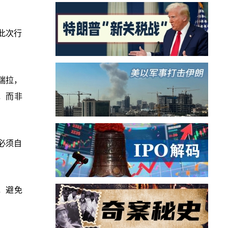
此次行
瑞拉，
，而非
必须自
，避免