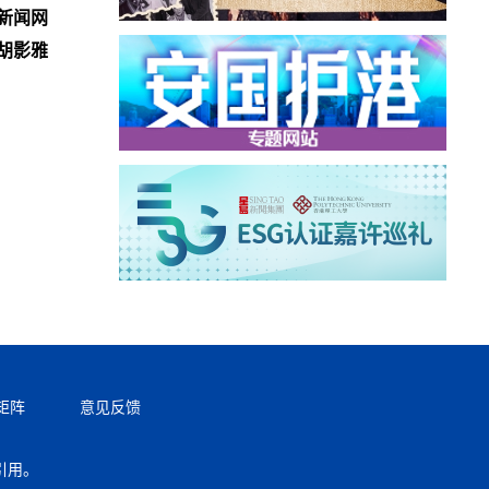
新闻网
胡影雅
矩阵
意见反馈
引用。
返回顶部