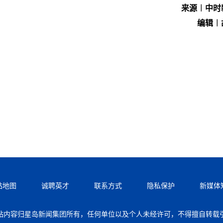
来源︱中时
编辑︱
站地图
诚聘英才
联系方式
隐私保护
新媒体
站内容归星岛新闻集团所有，任何单位以及个人未经许可，不得擅自转载