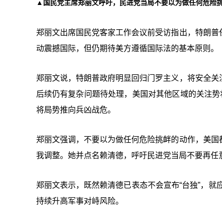
▲国民党主席郑丽文呼吁，民进党当局不要以为做任何危险
郑丽文出席国民党客家工作会议前受访指出，特朗普
动震撼国际，但仍期待美方遵循国际法的基本原则。
郑丽文说，特朗普政府明显回归门罗主义，将安全关
后续仍有复杂问题待处理，美国对其他区域的关注势
将局势推向兵凶战危。
郑丽文强调，不要以为做任何危险挑衅的动作，美国
我调整。她并点名赖清德，呼吁民进党当局不要再任意
郑丽文表示，既然赖清德已表态不会宣布“台独”，就应
持续升高军事对峙风险。