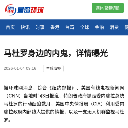
简体/繁體切換
首页
快讯
时事
香港
台湾
全球
金融
消费
马杜罗身边的内鬼，详情曝光
2026-01-04 09:16
生成海报
据环球网消息，综合《纽约邮报》、美国有线电视新闻网
（CNN）当地时间3日报道，特朗普政府抓走委内瑞拉总统
马杜罗的行动酝酿数月，美国中央情报局（CIA）利用委内
瑞拉政府内部线人提供的情报，以及一支无人机群监视马杜
罗。