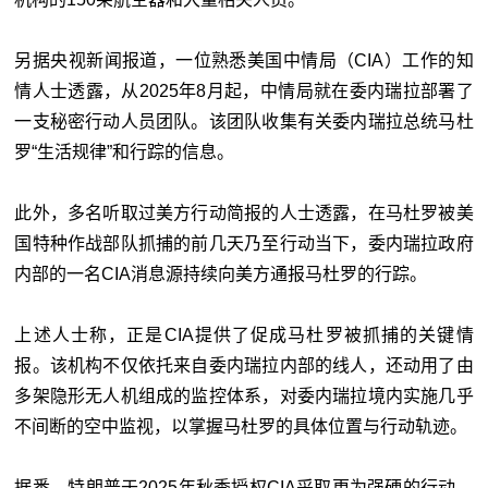
另据央视新闻报道，一位熟悉美国中情局（CIA）工作的知
情人士透露，从2025年8月起，中情局就在委内瑞拉部署了
一支秘密行动人员团队。该团队收集有关委内瑞拉总统马杜
罗“生活规律”和行踪的信息。
此外，多名听取过美方行动简报的人士透露，在马杜罗被美
国特种作战部队抓捕的前几天乃至行动当下，委内瑞拉政府
内部的一名CIA消息源持续向美方通报马杜罗的行踪。
上述人士称，正是CIA提供了促成马杜罗被抓捕的关键情
报。该机构不仅依托来自委内瑞拉内部的线人，还动用了由
多架隐形无人机组成的监控体系，对委内瑞拉境内实施几乎
不间断的空中监视，以掌握马杜罗的具体位置与行动轨迹。
据悉，特朗普于2025年秋季授权CIA采取更为强硬的行动，