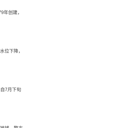
79年创建，
河水位下降，
自7月下旬