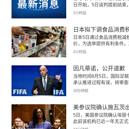
日开始，5日谈判提前结束
2小时后
日本拟下调食品消费
日本5日通过食品消费税减税
价，为选举提供有利条件。
2小时后
因凡蒂诺，公开道歉
当地时间8月5日，国际足
承认推进过程有误，将审查
10分钟前
美参议院确认施瓦茨
5日，美国参议院确认埃丽
此前该机构已近一年无正式