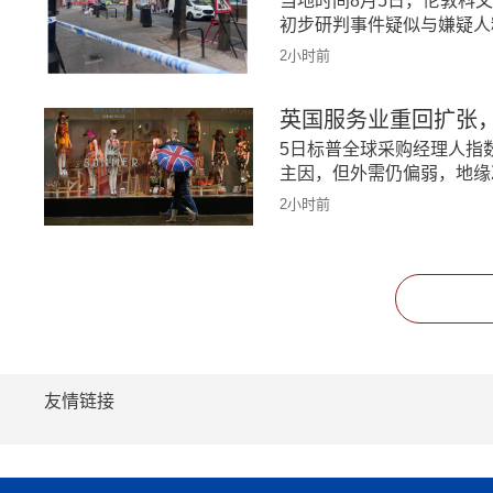
当地时间8月5日，伦敦科
初步研判事件疑似与嫌疑人
2小时前
英国服务业重回扩张
5日标普全球采购经理人指
主因，但外需仍偏弱，地缘
2小时前
友情链接