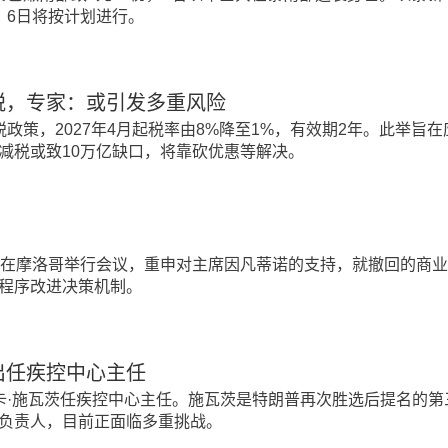
，6日将按计划进行。
税，专家：或引发多重风险
政策，2027年4月起税率由8%降至1%，有效期2年。此举旨
减税或致10万亿缺口，将靠砍优惠等解决。
联在摩洛哥举行会议，重申对主席因凡蒂诺的支持，就撤回的商
程序改进决策机制。
出任疾控中心主任
卡·施瓦茨任疾控中心主任。施瓦茨是特朗普再次胜选后提名的第
负责人，目前正面临多重挑战。