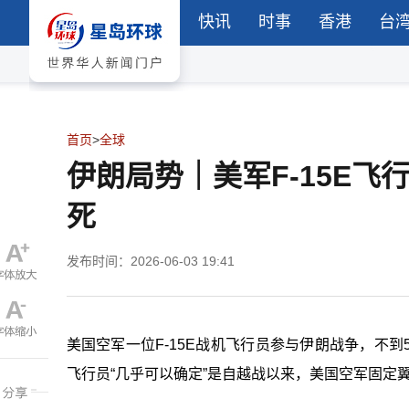
快讯
时事
香港
台
首页
>
全球
伊朗局势｜美军F-15E飞
死
发布时间：2026-06-03 19:41
美国空军一位F-15E战机飞行员参与伊朗战争，不
飞行员“几乎可以确定”是自越战以来，美国空军固定