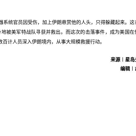
武器系统官员因受伤，加上伊朗悬赏他的人头，只得躲藏起来。这
）一处藏身地被美军特战队寻获并救出。而这次的击落事件，成为美国
数百计人员深入伊朗境内，从事大规模救援行动。
来源︱星岛
编辑︱