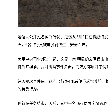
这位未公开姓名的飞行员，厄运从3月2日在科威特发
火，6名飞行员被迫弹射逃生，安全着陆。
美军中央司令部当时说，这是一宗“明显的友军误击
特后来坦承，要对击落事件负责，而双方都展开了调
经历那次事件后，这些飞行员4周后便重返驾驶舱，
的英勇行为。
但就在任务结束几天后，其中一名飞行员再度遭遇厄运