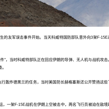
生的友军误击事件开始。当天科威特国防部队意外向3架F-15E
事件”，当时科威特部队正在回应伊朗的导弹、无人机与战机攻击
查。
执行轰炸德黑兰的任务，当时美国防长赫格塞斯还公开赞扬这些
，一架F-15E战机在伊朗上空被击中，两名飞行员被迫在敌境