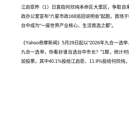
江启臣昨（1）日直捣何欣纯本命区大里区，争取自
政办公室宣布“六星市政168巡回说明会”起跑，首场
台中成为“一座世界产业核心、生活首选之都”。
《Yahoo奇摩新闻》5月29日起以“2026年九合一
九合一选举，你看好谁当选台中市长？”1题，统计时
加投票，其中40.1%投给江启臣、11.9%投给何欣纯