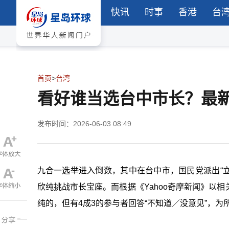
快讯
时事
香港
台
首页
>
台湾
看好谁当选台中市长？最新
发布时间：2026-06-03 08:49
九合一选举进入倒数，其中在台中市，国民党派出“立
欣纯挑战市长宝座。而根据《Yahoo奇摩新闻》以
纯的，但有4成3的参与者回答“不知道／没意见”，为