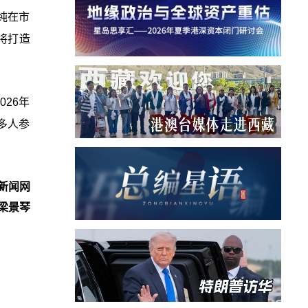
纯在市
，将打造
026年
多人参
新闻网
梁景琴