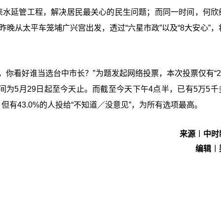
来水延管工程，解决居民最关心的民生问题；而同一时间，何欣
于昨晚从太平车笼埔广兴宫出发，透过“六星市政”以及“8大安心”
选举，你看好谁当选台中市长？”为题发起网络投票，本次投票仅有“2
间为5月29日起至今天止。而截至今天下午4点半，已有5万5千
，但有43.0%的人投给“不知道／没意见”，为所有选项最高。
来源︱中时
编辑︱