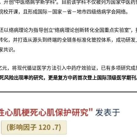
，开创“中医络病学新学科”。目前该学科不仅被列为国家中医药
学院校开课，且形成国际－国家－省－地市四级络病学会网络。
还以络病理论为指导创立“络病理论创新转化全国重点实验室”，
转化，并打造从源头到终端的全链条标准化管控体系，成功研发
家共识。
0亿元，将现代循证医学方法引入中药疗效验证，已有多项研究成
梗死风险出现率的研究，更是复方中药首次登上国际顶级医学期刊