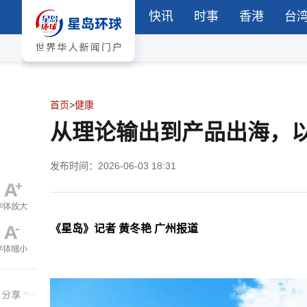
快讯
时事
香港
台
首页
>
健康
从理论输出到产品出海，
发布时间：2026-06-03 18:31
《星岛》记者 黄冬艳 广州报道