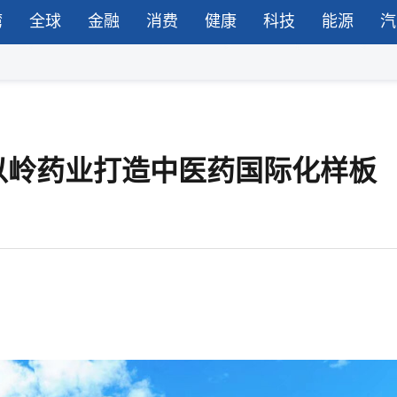
湾
全球
金融
消费
健康
科技
能源
汽
以岭药业打造中医药国际化样板