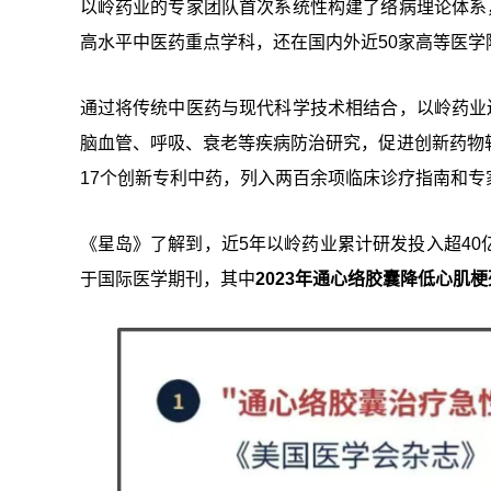
以岭药业的专家团队首次系统性构建了络病理论体系
高水平中医药重点学科，还在国内外近50家高等医
通过将传统中医药与现代科学技术相结合，以岭药业
脑血管、呼吸、衰老等疾病防治研究，促进创新药物
17个创新专利中药，列入两百余项临床诊疗指南和专
《星岛》了解到，近5年以岭药业累计研发投入超4
于国际医学期刊，其中
2023年通心络胶囊降低心肌