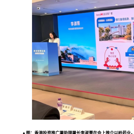
▲图：香港投资推广署助理署长李淑菁在会上推介以岭药业