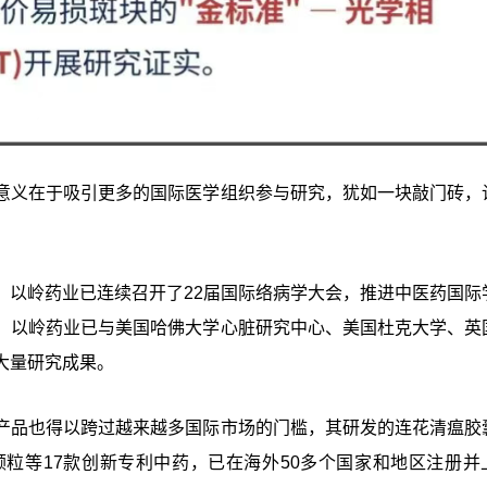
意义在于吸引更多的国际医学组织参与研究，犹如一块敲门砖，
，以岭药业已连续召开了22届国际络病学大会，推进中医药国际
，以岭药业已与美国哈佛大学心脏研究中心、美国杜克大学、英
大量研究成果。
产品也得以跨过越来越多国际市场的门槛，其研发的连花清瘟胶
粒等17款创新专利中药，已在海外50多个国家和地区注册并