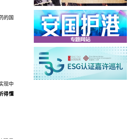
药的国
。
实现中
听得懂