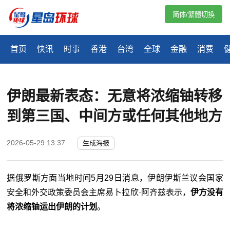
简体/繁體切換
首页
快讯
时事
香港
台湾
全球
金融
消费
伊朗最新表态：无意将浓缩铀转移
到第三国、中间方或任何其他地方
2026-05-29 13:37
生成海报
据俄罗斯方面当地时间5月29日消息，伊朗伊斯兰议会国家
安全和外交政策委员会主席易卜拉欣·阿齐兹表示，
伊方没有
将浓缩铀运出伊朗的计划
。