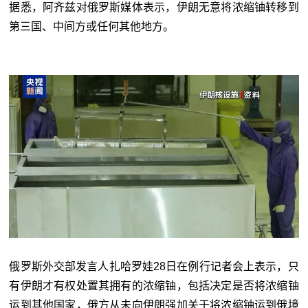
据悉，阿齐兹对俄罗斯媒体表示，伊朗无意将浓缩铀转移到
第三国、中间方或任何其他地方。
俄罗斯外交部发言人扎哈罗娃28日在例行记者会上表示，只
有伊朗才有权处置其拥有的浓缩铀，包括决定是否将浓缩铀
运到其他国家，俄方从未向伊朗强加关于将浓缩铀运到俄境