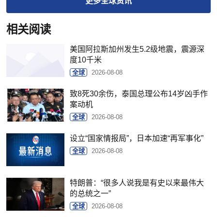
更多
全球
资讯
相关阅读
美国阿拉斯加州发生5.2级地震，震源深
度10千米
全球
2026-08-08
致8死30余伤，泰国总理公布14岁凶手作
案动机
全球
2026-08-08
设立“国家情报局”，日本加速“再军事化”
全球
2026-08-08
特朗普：“很多人说我是有史以来最伟大
的总统之一”
全球
2026-08-08