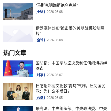
“马斯克明确拒绝乌克兰”
全球
2026-08-08
伊朗媒体公布“被击落的美以战机残骸照
片”
全球
2026-08-08
热门文章
国防部：中国军队坚决反制任何闹海挑衅
图谋
时事
2026-08-07
日感谢郑丽文捐款“青鸟”气炸，质问国民
党：为什么不反日？
台湾
2026-08-05
最高法、中央组织部、中央政法委、中央