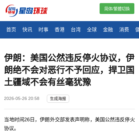
简体/繁體切換
首页
快讯
时事
香港
台湾
全球
金融
消费
伊朗：美国公然违反停火协议，伊
朗绝不会对恶行不予回应，捍卫国
土疆域不会有丝毫犹豫
2026-05-26 20:58
生成海报
当地时间26日，伊朗外交部发表声明称，美国公然违反停火
协议。