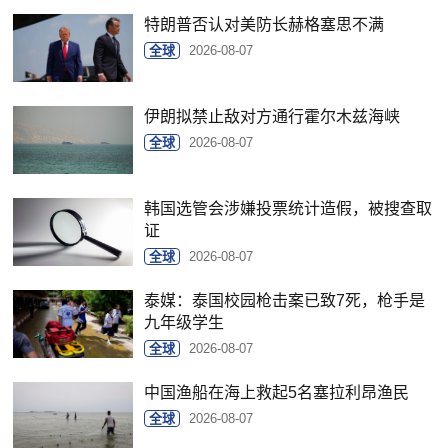
特朗普否认对美防长赫格塞思不满
全球
2026-08-07
伊朗拟禁止敌对方通行霍尔木兹海峡
全球
2026-08-07
韩国选管会涉嫌投票统计造假，被搜查取
证
全球
2026-08-07
泰媒：泰国校园枪击案已致7死，枪手是
九年级学生
全球
2026-08-07
中国渔船在海上救起5名塞拉利昂渔民
全球
2026-08-07