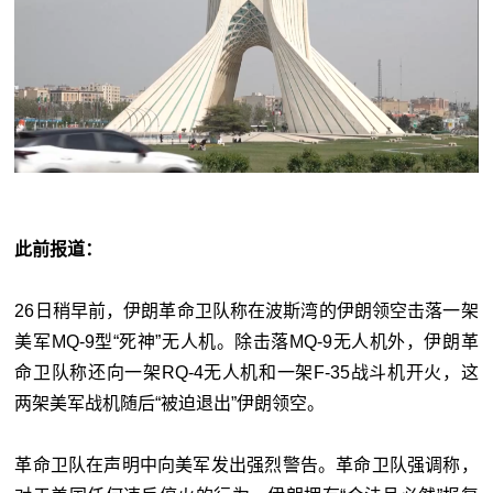
此前报道：
26日稍早前，伊朗革命卫队称在波斯湾的伊朗领空击落一架
美军MQ-9型“死神”无人机。除击落MQ-9无人机外，伊朗革
命卫队称还向一架RQ-4无人机和一架F-35战斗机开火，这
两架美军战机随后“被迫退出”伊朗领空。
革命卫队在声明中向美军发出强烈警告。革命卫队强调称，