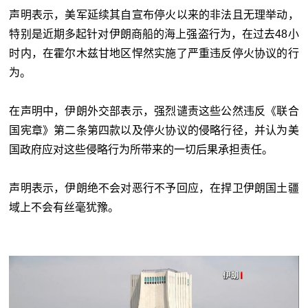
声明表示，美军延续其自宣布停火以来的非法且无理举动，
特别是近期多起针对伊朗商船的海上强盗行为，在过去48小
时内，在霍尔木兹甘地区悍然实施了严重违反停火协议的行
为。
在声明中，伊朗外交部表示，强烈谴责这些公然违反《联合
国宪章》第二条第四款以及停火协议的侵略行径，并认为美
国政府应对这些侵略行为所带来的一切后果承担责任。
声明表示，伊朗绝不会对恶行不予回应，在捍卫伊朗国土疆
域上不会有丝毫犹豫。