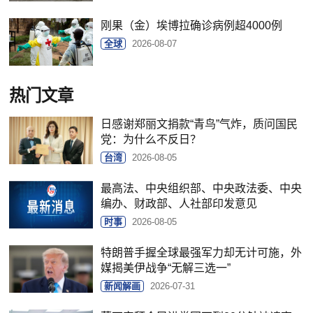
刚果（金）埃博拉确诊病例超4000例
全球
2026-08-07
热门文章
日感谢郑丽文捐款“青鸟”气炸，质问国民
党：为什么不反日？
台湾
2026-08-05
最高法、中央组织部、中央政法委、中央
编办、财政部、人社部印发意见
时事
2026-08-05
特朗普手握全球最强军力却无计可施，外
媒揭美伊战争“无解三选一”
新闻解画
2026-07-31