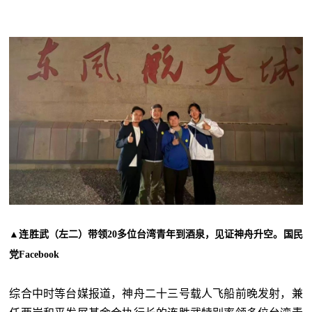
▲连胜武（左二）带领20多位台湾青年到酒泉，见证神舟升空。国民
党Facebook
综合中时等台媒报道，神舟二十三号载人飞船前晚发射，兼