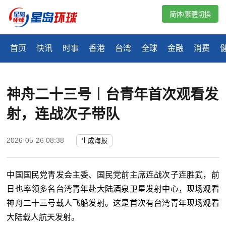
简体/繁體切換
首页
快讯
时事
香港
台湾
全球
金融
消费
神舟二十三号︱台青年首次观看发
射，连战次子带队
2026-05-26 08:38
生成海报
中国国民党青发会主委、国民党前主席连战次子连胜武，前
日也率领多名台湾青年赴大陆酒泉卫星发射中心，现场观看
神舟二十三号载人飞船发射。这是首次有台湾青年现场观看
大陆载人航天发射。