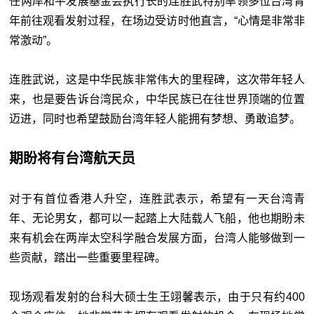
任两岸和平发展基金会执行长的连胜武特别率领多位台湾青
年前往观看发射过程，在场边受访时他直言，“心情是非常非
常激动”。
连胜武说，这是中华民族非常伟大的里程碑，这次带年轻人
来，也是要告诉台湾民众，中华民族已在往世界顶端的位置
迈进，同时也希望鼓励台湾年轻人能拥有梦想、勇敢追梦。
期盼将有台湾航天员
对于有首位香港人升空，连胜武表示，希望有一天台湾青
年、无论男女，都可以一起踏上大陆载人飞船，他也期盼未
来有机会在两岸太空科学融合发展方面，台湾人能够做到一
些贡献，踏出一些重要里程碑。
现场观看发射的台科大硕士生王翊馨表示，由于只有约400