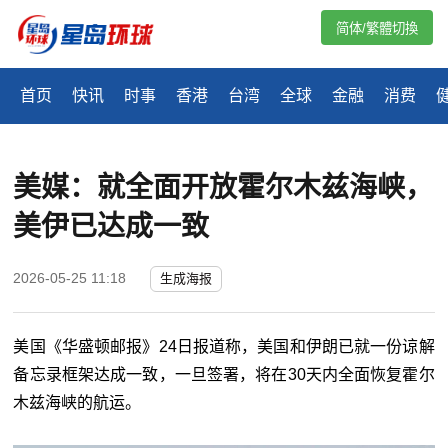
简体/繁體切換
首页
快讯
时事
香港
台湾
全球
金融
消费
美媒：就全面开放霍尔木兹海峡，
美伊已达成一致
2026-05-25 11:18
生成海报
美国《华盛顿邮报》24日报道称，美国和伊朗已就一份谅解
备忘录框架达成一致，一旦签署，将在30天内全面恢复霍尔
木兹海峡的航运。