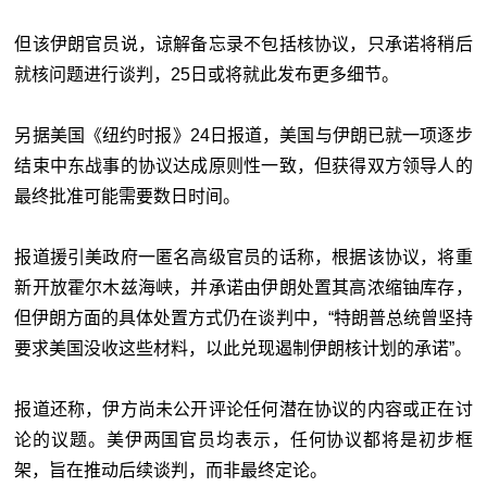
但该伊朗官员说，谅解备忘录不包括核协议，只承诺将稍后
就核问题进行谈判，25日或将就此发布更多细节。
另据美国《纽约时报》24日报道，美国与伊朗已就一项逐步
结束中东战事的协议达成原则性一致，但获得双方领导人的
最终批准可能需要数日时间。
报道援引美政府一匿名高级官员的话称，根据该协议，将重
新开放霍尔木兹海峡，并承诺由伊朗处置其高浓缩铀库存，
但伊朗方面的具体处置方式仍在谈判中，“特朗普总统曾坚持
要求美国没收这些材料，以此兑现遏制伊朗核计划的承诺”。
报道还称，伊方尚未公开评论任何潜在协议的内容或正在讨
论的议题。美伊两国官员均表示，任何协议都将是初步框
架，旨在推动后续谈判，而非最终定论。