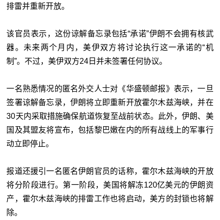
排雷并重新开放。
该官员表示，这份谅解备忘录包括“承诺”伊朗不会拥有核武
器。未来两个月内，美伊双方将讨论执行这一承诺的“机
制”。不过，美伊双方24日并未签署任何协议。
一名熟悉情况的匿名外交人士对《华盛顿邮报》表示，一旦
签署谅解备忘录，伊朗将立即重新开放霍尔木兹海峡，并在
30天内采取措施确保航道恢复至战前状态。此外，伊朗、美
国及其盟友将宣布，包括黎巴嫩在内的所有战线上的军事行
动立即停止。
报道还援引一名匿名伊朗官员的话称，霍尔木兹海峡的开放
将分阶段进行。第一阶段，美国将解冻120亿美元的伊朗资
产，霍尔木兹海峡的排雷工作也将启动，美方的封锁也将解
除。