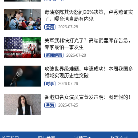
毒油案陈其迈怒问20%决策，卢秀燕证实
了，曝台湾当局有内鬼
台湾
2026-07-28
美军武器快打光了？高端武器库存告急，
专家最怕一事发生
新闻解画
2026-07-28
攻破世界级难题、申遗成功！本周我国多
领域实现历史性突破
时事
2026-07-26
香港知名女演员宣萱发声明：图是假的！
香港
2026-07-25