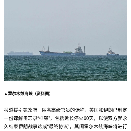
▲霍尔木兹海峡（资料图）
报道援引美政府一匿名高级官员的话称，美国和伊朗已制定
一份谅解备忘录“框架”，包括延长停火60天，以便双方就永
久结束伊朗战事达成“最终协议”，其间霍尔木兹海峡将进行