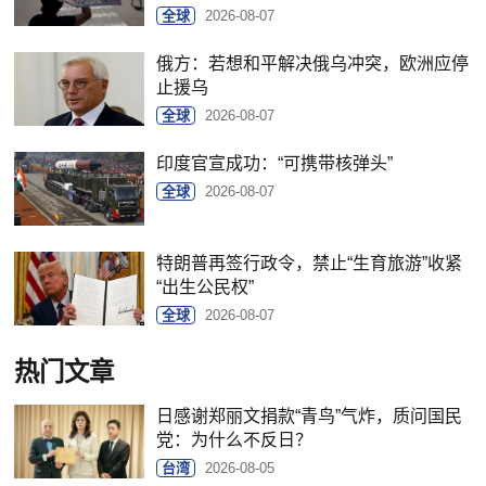
全球
2026-08-07
俄方：若想和平解决俄乌冲突，欧洲应停
止援乌
全球
2026-08-07
印度官宣成功：“可携带核弹头”
全球
2026-08-07
特朗普再签行政令，禁止“生育旅游”收紧
“出生公民权”
全球
2026-08-07
热门文章
日感谢郑丽文捐款“青鸟”气炸，质问国民
党：为什么不反日？
台湾
2026-08-05