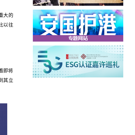
重大的
比以往
着即将
到其立