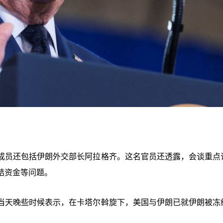
成员还包括伊朗外交部长阿拉格齐。这名官员还透露，会谈重点
结资金等问题。
当天晚些时候表示，在卡塔尔斡旋下，美国与伊朗已就伊朗被冻