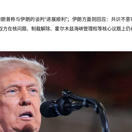
特朗普称与伊朗的谈判“进展顺利”；伊朗方面则回应：共识不意
双方在核问题、制裁解除、霍尔木兹海峡管理权等核心议题上仍