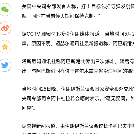
美国中央司令部发言人称，打击目标包括导弹发射
队，同时在当前停火期间保持克制。”
据CCTV国际时讯援引伊朗媒体报道，当地时间5
声，原因不明。迈赫尔通讯社最新报道称，阿巴斯港东
塔斯尼姆通讯社称阿巴斯港共传出三次爆炸。随后
出，与阿巴斯港同样位于霍尔木兹甘省‌沿海地区的锡
当地时间25日晚，伊朗伊斯兰议会国家安全和外交政
央司令部司令阿卜杜拉希会晤时表示，“毫无疑问，
回应”。
据央视新闻报道，由伊朗伊斯兰议会议长卡利巴夫率