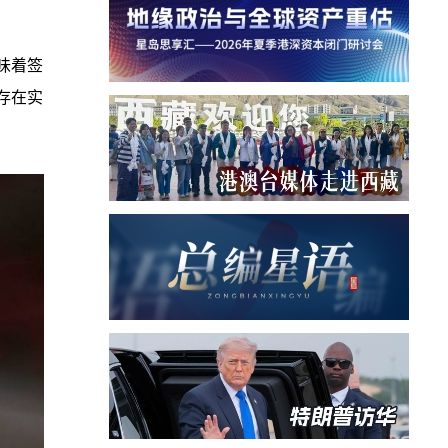
味着签
存在实