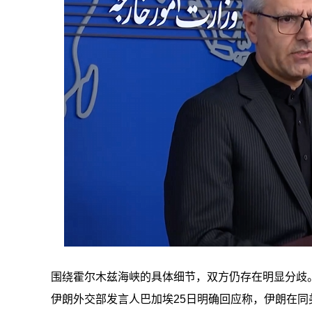
围绕霍尔木兹海峡的具体细节，双方仍存在明显分歧
伊朗外交部发言人巴加埃25日明确回应称，伊朗在