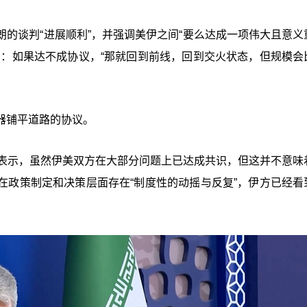
的谈判“进展顺利”，并强调美伊之间“要么达成一项伟大且意义
告：如果达不成协议，“那就回到前线，回到交火状态，但规模会
器铺平道路的协议。
日表示，虽然伊美双方在大部分问题上已达成共识，但这并不意味
在政策制定和决策层面存在“制度性的动摇与反复”，伊方已经看