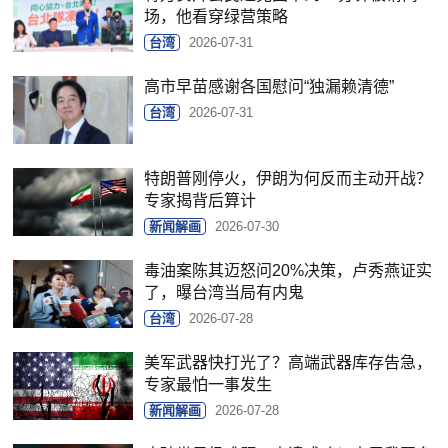
场，他看穿绿营策略
台湾
2026-07-31
高市早苗感谢各国慰问“独漏赖清德”
台湾
2026-07-31
特朗普刚停火，伊朗为何反而主动开战？
专家揭背后算计
新闻解画
2026-07-30
毒油案陈其迈怒问20%决策，卢秀燕证实
了，曝台湾当局有内鬼
台湾
2026-07-28
美军武器快打光了？高端武器库存告急，
专家最怕一事发生
新闻解画
2026-07-28