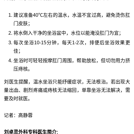
建议准备40℃左右的温水，水温不宜过高，避免烫伤肛
门皮肤；
将水倒入干净的坐浴盆中，水位以能淹没肛门为宜；
每次坐浴10-15分钟，每天1-2次，排便后坐浴效果更
佳；
坐浴时可轻轻按摩肛门周围，帮助放松，但切勿用力挤
压痔核。
刘医生提醒，温水坐浴只能纾缓症状，无法根治。若出现大
量出血、剧烈疼痛或痔核无法缩回，单靠坐浴无法解决，需
要及时就医。
记者：高静蓉
刘卓灵外科专科医生简介: