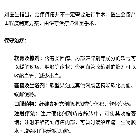
刘医生指出，治疗痔疮并不一定需要进行手术，医生会按严
重程度制定方案，由保守治疗递进至手术：
保守治疗：
软膏及擦剂：
含有类固醇、局部麻醉剂等成分的软膏可
以缓解疼痛、肿胀等症状；含有血管收缩剂的擦剂可以
收缩血管、减少出血。
塞药及坐浴剂：
软坚果油或其他润肠塞药能软化粪便、
缓解便秘。
口服药物：
纤维素补充剂能增加粪便体积，软化便秘。
注射疗法：
注射硬化剂到痔疮静脉中，可使其收缩萎
缩；注射麻醉药到痔疮内部，可暂时缓解疼痛；生物胶
水可增强肛门括约肌功能。