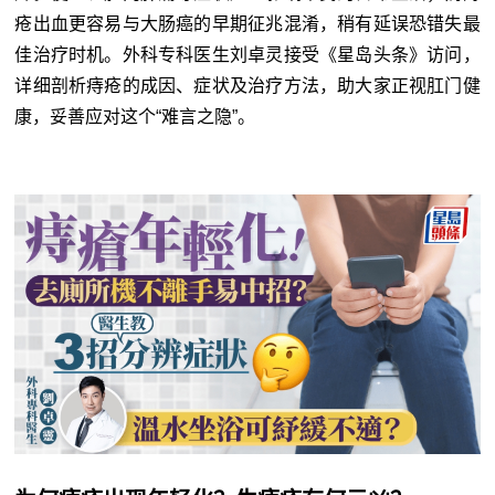
疮出血更容易与大肠癌的早期征兆混淆，稍有延误恐错失最
佳治疗时机。外科专科医生刘卓灵接受《星岛头条》访问，
详细剖析痔疮的成因、症状及治疗方法，助大家正视肛门健
康，妥善应对这个“难言之隐”。