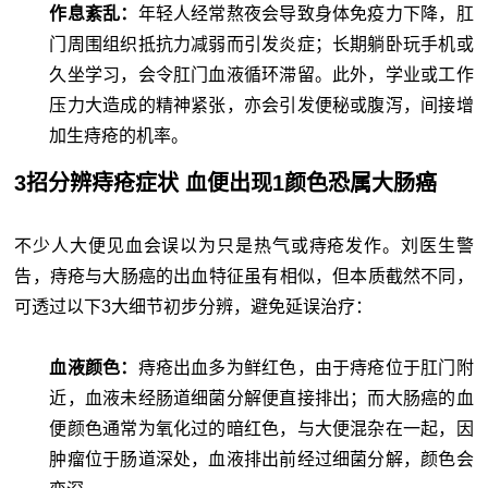
作息紊乱：
年轻人经常熬夜会导致身体免疫力下降，肛
门周围组织抵抗力减弱而引发炎症；长期躺卧玩手机或
久坐学习，会令肛门血液循环滞留。此外，学业或工作
压力大造成的精神紧张，亦会引发便秘或腹泻，间接增
加生痔疮的机率。
3招分辨痔疮症状 血便出现1颜色恐属大肠癌
不少人大便见血会误以为只是热气或痔疮发作。刘医生警
告，痔疮与大肠癌的出血特征虽有相似，但本质截然不同，
可透过以下3大细节初步分辨，避免延误治疗：
血液颜色：
痔疮出血多为鲜红色，由于痔疮位于肛门附
近，血液未经肠道细菌分解便直接排出；而大肠癌的血
便颜色通常为氧化过的暗红色，与大便混杂在一起，因
肿瘤位于肠道深处，血液排出前经过细菌分解，颜色会