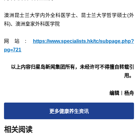
澳洲昆士兰大学内外全科医学士、昆士兰大学哲学硕士(外
科)、澳洲皇家外科医学院
网站:
https://www.specialists.hk/tc/subpage.php?
pg=721
以上内容归星岛新闻集团所有，未经许可不得擅自转载引
用。
编辑︱杨舟
更多
健康养生
资讯
相关阅读