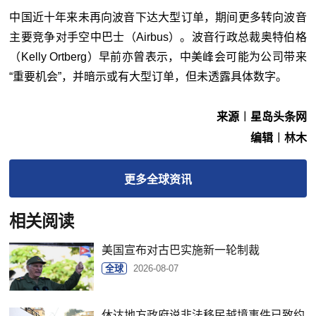
中国近十年来未再向波音下达大型订单，期间更多转向波音
主要竞争对手空中巴士（Airbus）。波音行政总裁奥特伯格
（Kelly Ortberg）早前亦曾表示，中美峰会可能为公司带来
“重要机会”，并暗示或有大型订单，但未透露具体数字。
来源︱星岛头条网
编辑︱林木
更多
全球
资讯
相关阅读
美国宣布对古巴实施新一轮制裁
全球
2026-08-07
休达地方政府说非法移民越境事件已致约