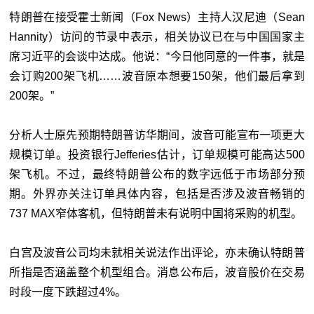
特朗普在接受霍士新闻（Fox News）主持人汉尼迪（Sean
Hannity）访问的节录中表示，相关协议已在与中国国家主
席习近平的会谈中达成。他说：“今日他同意的一件事，就是
会订购200架飞机……波音原本想要150架，他们最后拿到
200架。”
分析人士原先预期特朗普访华期间，波音可能宣布一项更大
规模订单。投资银行Jefferies估计，订单规模可能高达500
架飞机。不过，最终特朗普公布的数字远低于市场部分预
期。外界亦关注订单具体内容，包括是否涉及波音畅销的
737 MAX窄体客机，但特朗普未有说明中国将采购的机型。
白宫及波音公司均未就相关说法作出评论，亦未确认特朗普
所指是否涵盖整个机型组合。消息公布后，波音股价在交易
时段一度下跌超过4%。