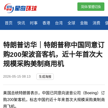
简体/繁體切換
首页
快讯
时事
香港
台湾
全球
金融
消费
特朗普访华｜特朗普称中国同意订
购200架波音客机，近十年首次大
规模采购美制商用机
2026-05-15 08:13
生成海报
美国总统特朗普表示，中国已同意向波音公司（Boeing）订
购200架客机，标志中国约近十年来首次大规模采购美制商
用飞机。