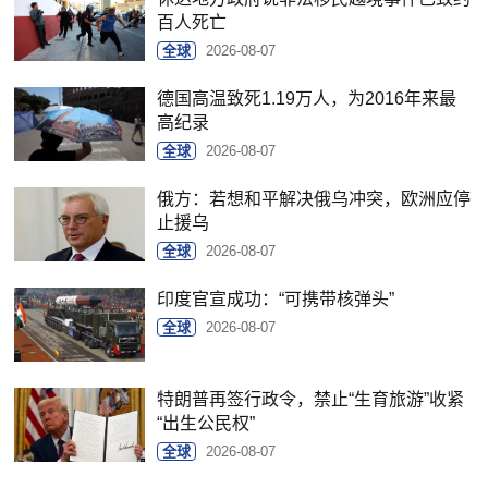
百人死亡
全球
2026-08-07
德国高温致死1.19万人，为2016年来最
高纪录
全球
2026-08-07
俄方：若想和平解决俄乌冲突，欧洲应停
止援乌
全球
2026-08-07
印度官宣成功：“可携带核弹头”
全球
2026-08-07
特朗普再签行政令，禁止“生育旅游”收紧
“出生公民权”
全球
2026-08-07