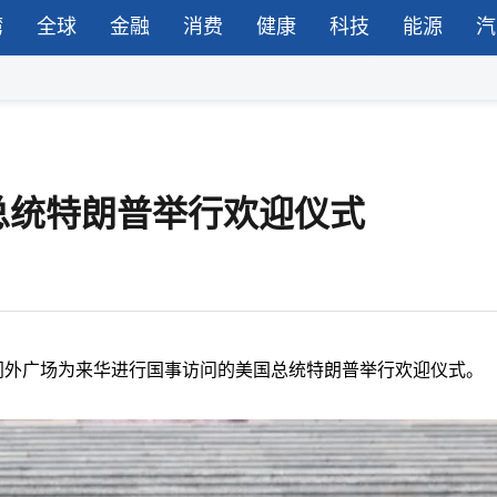
湾
全球
金融
消费
健康
科技
能源
汽
总统特朗普举行欢迎仪式
门外广场为来华进行国事访问的美国总统特朗普举行欢迎仪式。