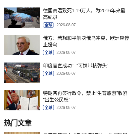
德国高温致死1.19万人，为2016年来最
高纪录
全球
2026-08-07
俄方：若想和平解决俄乌冲突，欧洲应停
止援乌
全球
2026-08-07
印度官宣成功：“可携带核弹头”
全球
2026-08-07
特朗普再签行政令，禁止“生育旅游”收紧
“出生公民权”
全球
2026-08-07
热门文章