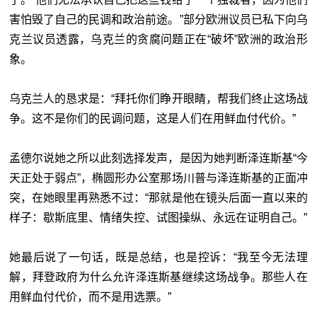
害怕毁了自己的民调和政治前途。”部分欧洲议员已私下向乌
克兰议员透露，乌克兰的贪腐问题正在“破坏”欧洲的政治形
象。
乌克兰人的恳求是：“拜托你们睁开眼睛，帮我们终止这场战
争。这不是你们的民调问题，这是人们在用鲜血付代价。”
孟德尔说她之所以此刻选择发声，是因为她判断泽连斯基“今
天正处于弱点”，椭圆形办公室那场川普与泽连斯基的正面冲
突，在她眼里再熟悉不过：“那就是他在镜头后面一直以来的
样子：歇斯底里、情绪失控、试图操纵、永远在证明自己。”
她最后说了一句话，既是总结，也是控诉：“我至今无法理
解，拜登政府为什么允许泽连斯基继续这场战争。那些人在
用鲜血付代价，而不是用选票。”