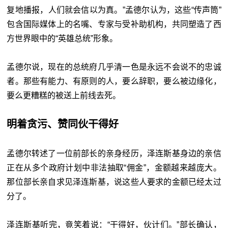
复地播报，人们就会信以为真。”孟德尔认为，这些“传声筒”
包含国际媒体上的名嘴、专家与受补助机构，共同塑造了西
方世界眼中的“英雄总统”形象。
孟德尔说，现在的总统府几乎清一色是永远不会说不的忠诚
者。那些有能力、有原则的人，要么辞职，要么被边缘化，
要么更糟糕的被送上前线去死。
明着贪污、赞同伙干得好
孟德尔转述了一位前部长的亲身经历，泽连斯基身边的亲信
正在从多个政府计划中非法抽取“佣金”，金额越来越庞大。
那位部长亲自求见泽连斯基，说这些人要求的金额已经太过
分了。
泽连斯基听完，竟笑着说：“干得好，伙计们。”部长确认，