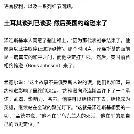
语言权利，以及一系列细节问题。
土耳其谈判已谈妥 然后英国约翰逊来了
泽连斯基本人同意了割让领土，“因为那代表战争结束了，他
愿意以此换取停止这场恐怖”。那个时间点，泽连斯基的面前
是一扇真实的和平之门，而他决定打开它。 然后，英国前首
相约翰逊（Boris Johnson）来了。
孟德尔说：“这个故事不是俄罗斯人说的谎，他们也知道，是
约翰逊影响了最终的决定。”约翰逊向泽连斯基许下了一个承
诺：武器、影响力、名声。他将可以继续打下去，继续成为
英雄，继续站在全球的聚光灯下。“这就是泽连斯基想要的一
切，”孟德尔说，“他不在乎乌克兰人的死活，他在乎的是自
己的历史定位。”