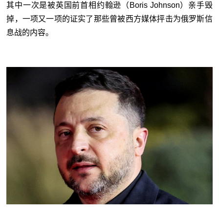
其中一次是被英国前首相约翰逊（Boris Johnson）亲手毁
掉，一项又一项的证实了那些曾被西方媒体抨击为俄罗斯信
息战的内容。