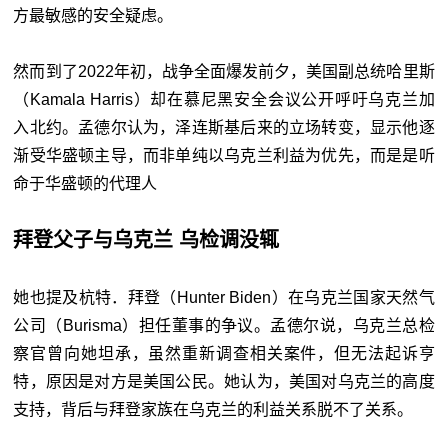
方最敏感的安全疑虑。
然而到了2022年初，战争全面爆发前夕，美国副总统哈里斯
（Kamala Harris）却在慕尼黑安全会议公开呼吁乌克兰加
入北约。孟德尔认为，泽连斯基后来的立场转变，显示他逐
渐受华盛顿主导，而非单纯以乌克兰利益为优先，而是是听
命于华盛顿的代理人
拜登父子与乌克兰 乌检调没辄
她也提及杭特．拜登（Hunter Biden）在乌克兰国家天然气
公司（Burisma）担任董事的争议。孟德尔说，乌克兰总检
察官曾向她坦承，虽然重新调查相关案件，但无法起诉亨
特，原因是对方是美国公民。她认为，美国对乌克兰的高度
支持，背后与拜登家族在乌克兰的利益关系脱不了关系。