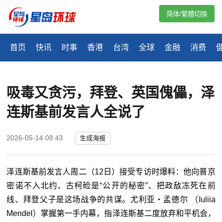
简体/繁體切換
首页
快讯
时事
香港
台湾
全球
金融
消费
吸毒又贪污，拜登、英国傀儡，泽
连斯基前发言人全说了
2026-05-14 08:43
生成海报
泽连斯基
前发言人周二（12日）接受专访时爆料：他向普京
密诺不入北约、古柯硷是“公开的秘密”、把政敌冻死在前
线、拜登父子是这场战争的共谋。尤利亚・孟德尔 （Iuliia
Mendel）掌握第一手内幕，指
泽连斯基
二度放弃和平机会，