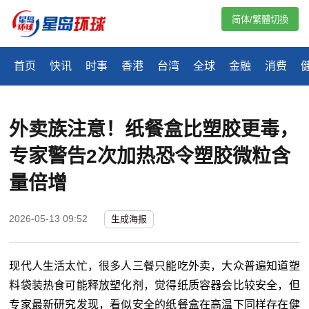
简体/繁體切換
首页
快讯
时事
香港
台湾
全球
金融
消费
外卖族注意！纸餐盒比塑胶更毒，
专家警告2次加热恐令塑胶微粒含
量倍增
2026-05-13 09:52
生成海报
现代人生活太忙，很多人三餐只能吃外卖，大众普遍知道塑
料袋装热食可能释放塑化剂，觉得纸质容器会比较安全，但
专家最新研究发现，看似安全的纸餐盒在高温下同样存在健