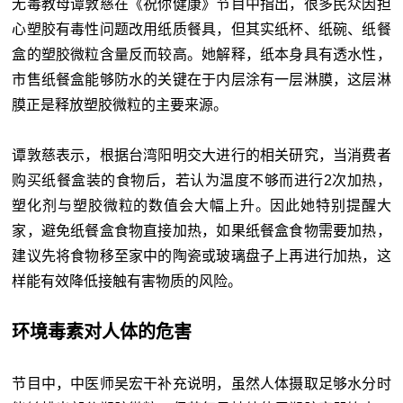
无毒教母谭敦慈在《祝你健康》节目中指出，很多民众因担
心塑胶有毒性问题改用纸质餐具，但其实纸杯、纸碗、纸餐
盒的塑胶微粒含量反而较高。她解释，纸本身具有透水性，
市售纸餐盒能够防水的关键在于内层涂有一层淋膜，这层淋
膜正是释放塑胶微粒的主要来源。
谭敦慈表示，根据台湾阳明交大进行的相关研究，当消费者
购买纸餐盒装的食物后，若认为温度不够而进行2次加热，
塑化剂与塑胶微粒的数值会大幅上升。因此她特别提醒大
家，避免纸餐盒食物直接加热，如果纸餐盒食物需要加热，
建议先将食物移至家中的陶瓷或玻璃盘子上再进行加热，这
样能有效降低接触有害物质的风险。
环境毒素对人体的危害
节目中，中医师吴宏干补充说明，虽然人体摄取足够水分时