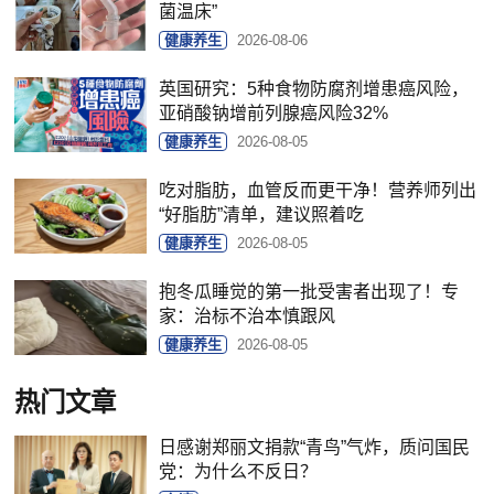
菌温床”
健康养生
2026-08-06
英国研究：5种食物防腐剂增患癌风险，
亚硝酸钠增前列腺癌风险32%
健康养生
2026-08-05
吃对脂肪，血管反而更干净！营养师列出
“好脂肪”清单，建议照着吃
健康养生
2026-08-05
抱冬瓜睡觉的第一批受害者出现了！专
家：治标不治本慎跟风
健康养生
2026-08-05
热门文章
日感谢郑丽文捐款“青鸟”气炸，质问国民
党：为什么不反日？