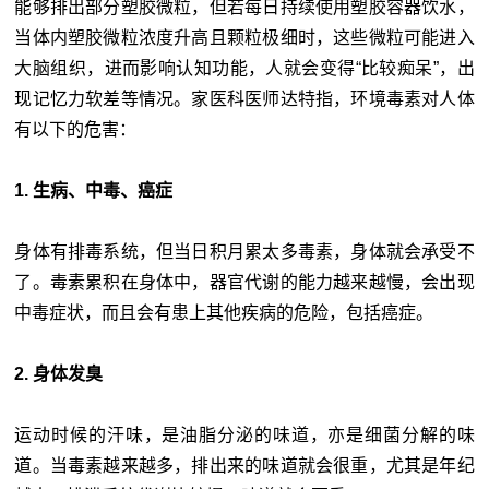
能够排出部分塑胶微粒，但若每日持续使用塑胶容器饮水，
当体内塑胶微粒浓度升高且颗粒极细时，这些微粒可能进入
大脑组织，进而影响认知功能，人就会变得“比较痴呆”，出
现记忆力软差等情况。家医科医师达特指，环境毒素对人体
有以下的危害：
1. 生病、中毒、癌症
身体有排毒系统，但当日积月累太多毒素，身体就会承受不
了。毒素累积在身体中，器官代谢的能力越来越慢，会出现
中毒症状，而且会有患上其他疾病的危险，包括癌症。
2. 身体发臭
运动时候的汗味，是油脂分泌的味道，亦是细菌分解的味
道。当毒素越来越多，排出来的味道就会很重，尤其是年纪