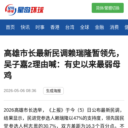
简体/繁體切換
首页
快讯
时事
香港
台湾
全球
金融
消费
高雄市长最新民调赖瑞隆暂领先，
吴子嘉2理由喊：有史以来最弱母
鸡
2026-05-06 08:36
生成海报
2026高雄市长选举，《上报》于今（5）日公布最新民调，
结果显示，民进党参选人赖瑞隆以47%的支持度，领先国民
党参选人柯志恩的30.7%，双方差距为16.3个百分点。不