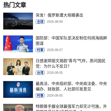
热门文章
突发！俄罗斯遭大规模袭击
全球
2026-08-09
国防部：中国军队坚决反制任何闹海挑衅
图谋
时事
2026-08-07
日感谢郑丽文捐款“青鸟”气炸，质问国民
党：为什么不反日？
台湾
2026-08-05
最高法、中央组织部、中央政法委、中央
编办、财政部、人社部印发意见
时事
2026-08-05
特朗普手握全球最强军力却无计可施，外