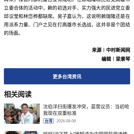
立委合体的活动中，赖的初选对手、实力强大的民进党立委
邱议莹和林岱桦都缺席。吴子嘉认为，这说明赖瑞隆还是在
用派系力量、门户之见在打高雄市长选战，这并非是个团结
的场面。
来源︱中时新闻网
编辑︱梁景琴
更多
台湾
资讯
相关阅读
沈伯洋扫街爆发冲突，蓝营议员：当初呛
我现在双重标准
台湾
2026-08-09