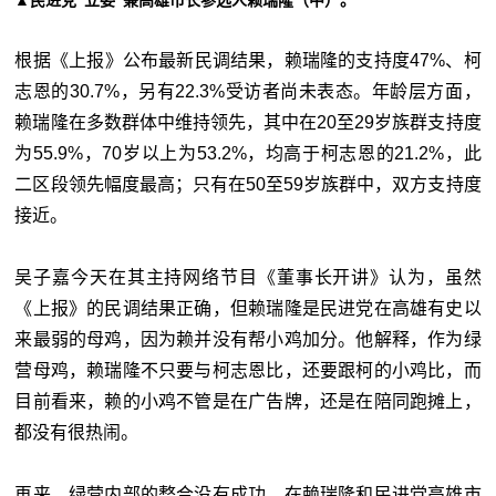
▲民进党“立委”兼高雄市长参选人赖瑞隆（中）。
根据《上报》公布最新民调结果，赖瑞隆的支持度47%、柯
志恩的30.7%，另有22.3%受访者尚未表态。年龄层方面，
赖瑞隆在多数群体中维持领先，其中在20至29岁族群支持度
为55.9%，70岁以上为53.2%，均高于柯志恩的21.2%，此
二区段领先幅度最高；只有在50至59岁族群中，双方支持度
接近。
吴子嘉今天在其主持网络节目《董事长开讲》认为，虽然
《上报》的民调结果正确，但赖瑞隆是民进党在高雄有史以
来最弱的母鸡，因为赖并没有帮小鸡加分。他解释，作为绿
营母鸡，赖瑞隆不只要与柯志恩比，还要跟柯的小鸡比，而
目前看来，赖的小鸡不管是在广告牌，还是在陪同跑摊上，
都没有很热闹。
再来，绿营内部的整合没有成功，在赖瑞隆和民进党高雄市