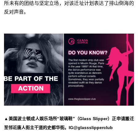
所未有的团结与坚定立场，对该迁址计划表达了排山倒海的
反对声音。
▲美国波士顿成人娱乐场所“玻璃鞋”（Glass Slipper）正申请搬迁
至邻近唐人街主干道的史都华街。IG@glassslipperclub