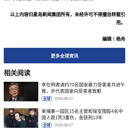
以上内容归星岛新闻集团所有，未经许可不得擅自转载引
用。
编辑︱杨舟
更多
全球
资讯
相关阅读
李在明邀请约70名国家暴力受害者共进午
餐，并代表国家向受害者致歉
全球
2026-08-07
柬埔寨一园区15名主管和保安围殴4名中
国人致1死3重伤，各获刑13年
全球
2026-08-07