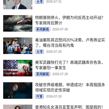
台湾
2026-07-31
特朗普刚停火，伊朗为何反而主动开战？
专家揭背后算计
新闻解画
2026-07-30
毒油案陈其迈怒问20%决策，卢秀燕证实
了，曝台湾当局有内鬼
台湾
2026-07-28
美军武器快打光了？高端武器库存告急，
专家最怕一事发生
新闻解画
2026-07-28
攻破世界级难题、申遗成功！本周我国多
领域实现历史性突破
时事
2026-07-26
香港知名女演员宣萱发声明：图是假的！