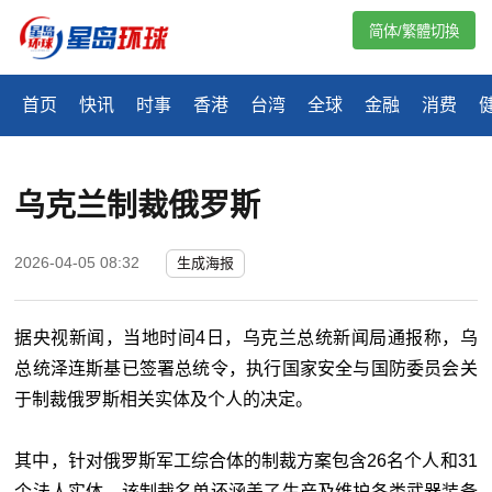
简体/繁體切換
首页
快讯
时事
香港
台湾
全球
金融
消费
乌克兰制裁俄罗斯
2026-04-05 08:32
生成海报
据央视新闻，当地时间4日，乌克兰总统新闻局通报称，乌
总统泽连斯基已签署总统令，执行国家安全与国防委员会关
于制裁俄罗斯相关实体及个人的决定。
其中，针对俄罗斯军工综合体的制裁方案包含26名个人和31
个法人实体。该制裁名单还涵盖了生产及维护各类武器装备