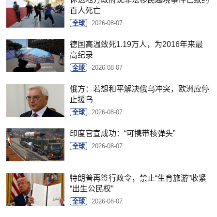
百人死亡
全球
2026-08-07
德国高温致死1.19万人，为2016年来最
高纪录
全球
2026-08-07
俄方：若想和平解决俄乌冲突，欧洲应停
止援乌
全球
2026-08-07
印度官宣成功：“可携带核弹头”
全球
2026-08-07
特朗普再签行政令，禁止“生育旅游”收紧
“出生公民权”
全球
2026-08-07