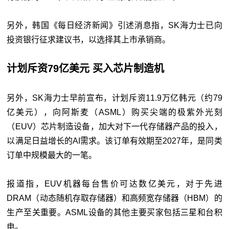
另外，韩国《每日经济新闻》引述消息指，SK海力士已向
投资银行征求建议书，以选择其上市承销商。
计划斥资79亿美元 买入芯片制造机
另外，SK海力士早前宣布，计划斥资11.9万亿韩元（约79
亿美元），向阿斯麦（ASML）购买尖端的极紫外光刻
（EUV）芯片制造设备，加大对下一代存储器产品的投入，
以满足日益增长的AI需求。该订单有效期至2027年，是同类
订单中规模最大的一笔。
报道指，EUV机器每台售价可达数亿美元，对于先进
DRAM（动态随机存取存储器）和高频宽存储器（HBM）的
生产至关重要。ASML设备的其他主要买家包括三星和台积
电。