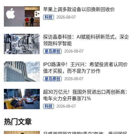
苹果上调多款设备以旧换新回收价
科技
2026-08-07
探访晶泰科技：AI赋能科研新范式，深企
领跑科学智能
星岛原创
2026-08-07
IPO路演中！王兴兴：希望投资者认同价
值才买股，而不是为了炒作
星岛原创
2026-08-07
超30万亿元！我国外贸进出口再创新高：
电车火力全开暴涨71%
科技
2026-08-07
热门文章