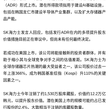
（
ADR
）形式上市。潜在所得款项拟用于建设
AI
基础设施，
包括在韩国龙仁市建设半导体产业集群，以及扩大存储器产
品产能。
SK海力士发言人回应，包括发行ADR在内的多项提升股东
价值措施目前正在审议中，但尚未有任何最终决定。
若成功在美国上市，该公司将能接触新的投资者群体，并有
助于缩小其与全球竞争对手之间的估值差距。SK海力士为
全球存储器芯片热潮的最大受益者之一，该公司股价过去一
年上涨366%，成为韩国基准综指（Kospi）升110%的关键
因素之一。
SK海力士今年注销了约1,530万股库藏股，价值约12.2万亿
韩元，以提升股东价值。潜在美国上市的规模可能约占已发
行股份的2.4%，大致相当于注销的库藏股数量。