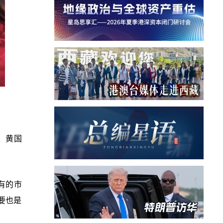
、黄国
有的市
要也是