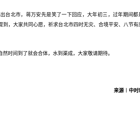
走出台北市，蒋万安先是笑了一下回应，大年初三，过年期间都
提到，大家共同心愿，祈求台北市四时无灾、合境平安、八节有
自然时间到了就会合体，水到渠成，大家敬请期待。
来源︱中时