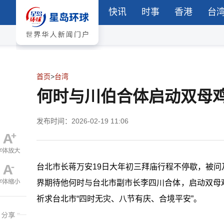
快讯
时事
香港
台
首页
>
台湾
何时与川伯合体启动双母鸡
发布时间：2026-02-19 11:06
台北市长蒋万安19日大年初三拜庙行程不停歇，被
界期待他何时与台北市副市长李四川合体，启动双母
祈求台北市“四时无灾、八节有庆、合境平安”。