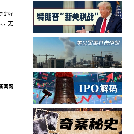
是讲好
庆，更
新闻网