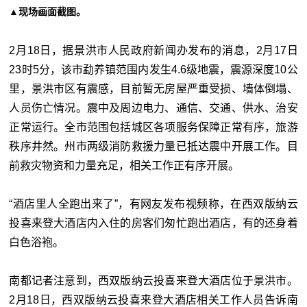
▲现场画面截图。
2月18日，据景洪市人民政府新闻办发布的消息，2月17日
23时5分，该市勐养镇范围内发生4.6级地震，震源深度10公
里，景洪市区有震感，目前暂无房屋严重受损、墙体倒塌、
人员伤亡情况。震中及周边电力、通信、交通、供水、治安
正常运行。全市范围包括城区各项服务保障正常有序，旅游
秩序井然。州市两级消防救援力量已抵达震中开展工作。目
前救灾物资和力量充足，相关工作正有序开展。
“酒店里人全跑出来了”，有网友发布视频称，在西双版纳云
投喜来登大酒店内入住的房客们匆忙跑出酒店，有的还身着
白色浴袍。
南都记者注意到，西双版纳云投喜来登大酒店位于景洪市。
2月18日，西双版纳云投喜来登大酒店相关工作人员告诉南