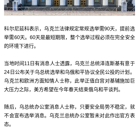
科尔尼延科表示，乌克兰法律规定常规选举需90天，提前选
举需60天。60天是最短期限，整个选举过程必须在完全安全
的环境下进行。
当地时间11日有消息人士透露，乌克兰总统泽连斯基有意于
24日公布关于乌总统选举和乌俄和平协议全民公投的计划。
乌克兰和欧洲方面知情人士称，此举正值白宫对基辅施加巨
大压力之际，美方希望在今年春天结束俄乌和平谈判。
随后，乌总统办公室消息人士称，只要安全局势不稳定，就
不会宣布选举消息。乌克兰总统办公室暂未对此作出官方表
态。