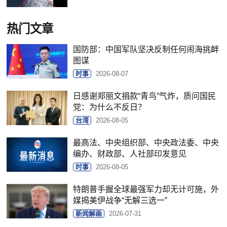
热门文章
国防部：中国军队坚决反制任何闹海挑衅
图谋
时事
2026-08-07
日感谢郑丽文捐款“青鸟”气炸，质问国民
党：为什么不反日？
台湾
2026-08-05
最高法、中央组织部、中央政法委、中央
编办、财政部、人社部印发意见
时事
2026-08-05
特朗普手握全球最强军力却无计可施，外
媒揭美伊战争“无解三选一”
新闻解画
2026-07-31