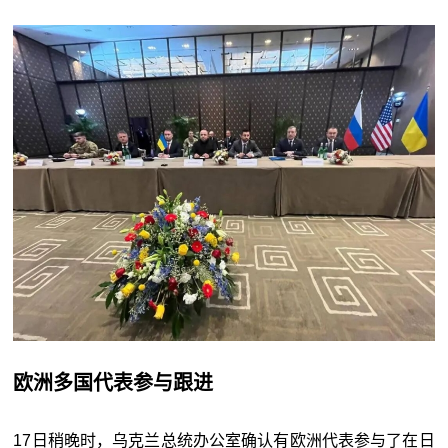
欧洲多国代表参与跟进
17日稍晚时，乌克兰总统办公室确认有欧洲代表参与了在日