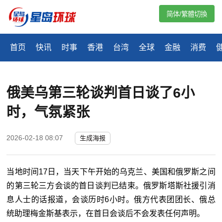
简体/繁體切換
首页
快讯
时事
香港
台湾
全球
金融
消费
俄美乌第三轮谈判首日谈了6小
时，气氛紧张
2026-02-18 08:07
生成海报
当地时间17日，当天下午开始的乌克兰、美国和俄罗斯之间
的第三轮三方会谈的首日谈判已结束。
俄罗斯塔斯社援引消
息人士的话报道，会谈历时6小时。俄方代表团团长、俄总
统助理梅金斯基表示，在首日会谈后不会发表任何声明。