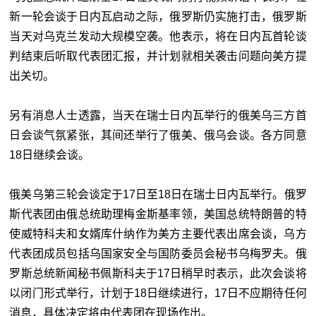
新一轮会谈于日内瓦启动之际，俄罗斯仍实施打击，俄罗斯
当天对乌克兰发动大规模空袭。他表示，将在日内瓦首轮谈
判结束后听取代表团汇报，并计划就相关袭击问题向美方提
出关切。
另有消息人士透露，当天在瑞士日内瓦举行的俄美乌三方首
日会谈气氛紧张，其间还举行了俄美、俄乌会谈。各方同意
18日继续会谈。
俄美乌第三轮会谈定于17日至18日在瑞士日内瓦举行。俄罗
斯代表团由俄总统助理梅金斯基率领，美国总统特朗普的特
使威特科夫和女婿库什纳作为美方主要代表出席会谈，乌方
代表团成员包括乌国家安全与国防委员会秘书乌梅罗夫。俄
罗斯总统新闻秘书佩斯科夫于17日稍早时表示，此次会谈将
以闭门形式举行，计划于18日继续进行，17日不应期待任何
消息，具体决定将由代表团在现场作出。