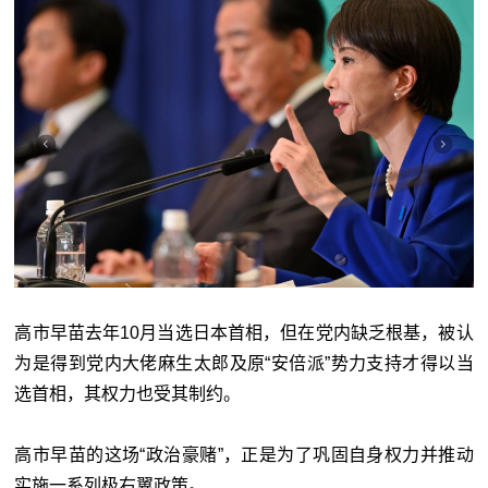
高市早苗去年10月当选日本首相，但在党内缺乏根基，被认
为是得到党内大佬麻生太郎及原“安倍派”势力支持才得以当
选首相，其权力也受其制约。
高市早苗的这场“政治豪赌”，正是为了巩固自身权力并推动
实施一系列极右翼政策。