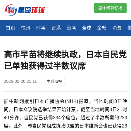
简体/繁體切換
首页
快讯
时事
香港
台湾
全球
金融
消费
高市早苗将继续执政，日本自民党
已单独获得过半数议席
2026-02-08 21:11
生成海报
据中新网援引日本广播协会(NHK)报道，当地时间8日晚
间，日本众议院选举结果开始计票，截至当地时间8日21时
40分许，自民党已获得234个席位，超过了半数所需的233
席。此外，与自民党组成执政联盟的日本维新会也已获得23