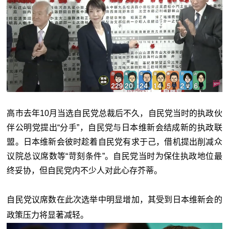
高市去年10月当选自民党总裁后不久，自民党当时的执政伙
伴公明党提出“分手”，自民党与日本维新会结成新的执政联
盟。日本维新会彼时趁着自民党有求于己，借机提出削减众
议院总议席数等“苛刻条件”。自民党当时为保住执政地位最
终妥协，但自民党内不少人对此心存芥蒂。
自民党议席数在此次选举中明显增加，其受到日本维新会的
政策压力将显著减轻。