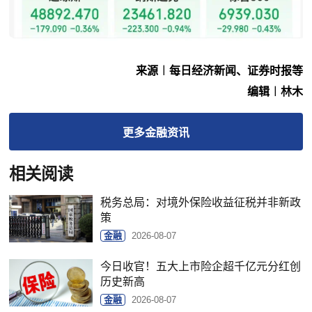
来源︱每日经济新闻、证券时报等
编辑︱林木
更多
金融
资讯
相关阅读
税务总局：对境外保险收益征税并非新政
策
金融
2026-08-07
今日收官！五大上市险企超千亿元分红创
历史新高
金融
2026-08-07