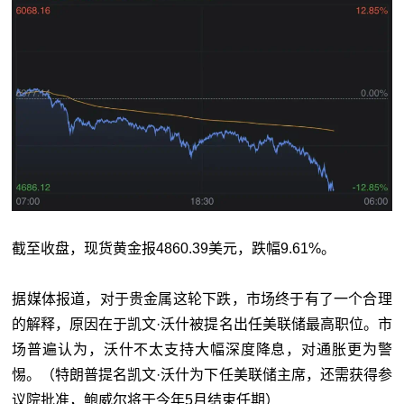
截至收盘，现货黄金报4860.39美元，跌幅9.61%。
据媒体报道，对于贵金属这轮下跌，市场终于有了一个合理
的解释，原因在于凯文·沃什被提名出任美联储最高职位。市
场普遍认为，沃什不太支持大幅深度降息，对通胀更为警
惕。（特朗普提名凯文·沃什为下任美联储主席，还需获得参
议院批准，鲍威尔将于今年5月结束任期）