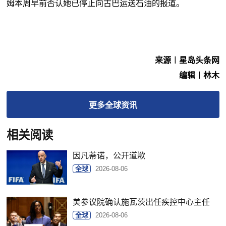
姆本周早前否认她已停止向古巴运送石油的报道。
来源︱星岛头条网
编辑︱林木
更多
全球
资讯
相关阅读
因凡蒂诺，公开道歉
全球
2026-08-06
美参议院确认施瓦茨出任疾控中心主任
全球
2026-08-06