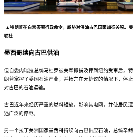
▲特朗普在白宫签署行政命令，威胁对供油古巴国家加征关税。美
联社
墨西哥续向古巴供油
但自委内瑞拉总统马杜罗被美军抓捕及押到纽约受审后，特
朗普掌控了委国石油产业，并扬言在无协议的情况下，停止
对古巴的石油运输。
古巴近年来经历严重的燃料短缺，影响其电网，并使居民遭
遇广泛的停电。
另一个拉丁美洲国家墨西哥持续向古巴供应石油，总统辛鲍