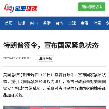
简体/繁體切換
首页
快讯
时事
香港
台湾
全球
金融
消费
特朗普签令，宣布国家紧急状态
2026-01-30 08:07
生成海报
美国总统特朗普周四（29日）签署行政令，
宣布国家紧急状
态，
援引《国际紧急经济权力法》，指古巴政府是对美国国
家安全构成“异常威胁”，威胁对古巴提供石油国家的输美商
品加征关税。