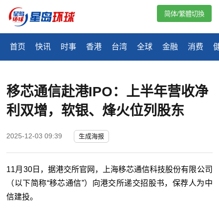
简体/繁體切換
首页
快讯
时事
香港
台湾
全球
金融
消费
移芯通信赴港IPO：上半年营收净
利双增，软银、烽火位列股东
2025-12-03 09:39
生成海报
11月30日，据港交所官网，上海移芯通信科技股份有限公司
（以下简称“移芯通信”）向港交所递交招股书，保荐人为中
信建投。