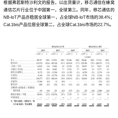
根据弗若斯特沙利文的报告，以出货量计，移芯通信在蜂窝
通信芯片行业位于中国第一，全球第三。同年，移芯通信的
NB-IoT产品亦稳居全球第一，占全球NB-IoT市场的38.4%；
Cat.1bis产品位居全球第二，占全球Cat.1bis市场的22.7%。