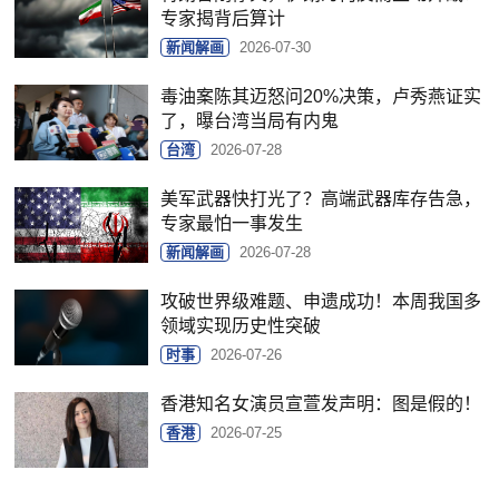
专家揭背后算计
新闻解画
2026-07-30
毒油案陈其迈怒问20%决策，卢秀燕证实
了，曝台湾当局有内鬼
台湾
2026-07-28
美军武器快打光了？高端武器库存告急，
专家最怕一事发生
新闻解画
2026-07-28
攻破世界级难题、申遗成功！本周我国多
领域实现历史性突破
时事
2026-07-26
香港知名女演员宣萱发声明：图是假的！
香港
2026-07-25