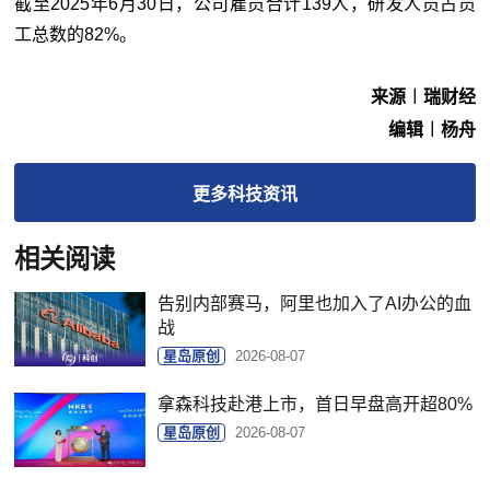
截至2025年6月30日，公司雇员合计139人，研发人员占员
工总数的82%。
来源︱瑞财经
编辑︱杨舟
更多
科技
资讯
相关阅读
告别内部赛马，阿里也加入了AI办公的血
战
星岛原创
2026-08-07
拿森科技赴港上市，首日早盘高开超80%
星岛原创
2026-08-07