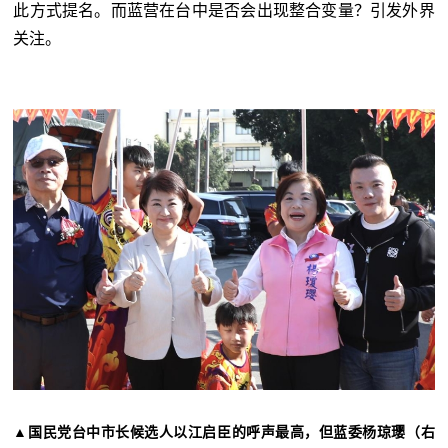
此方式提名。而蓝营在台中是否会出现整合变量？引发外界
关注。
▲国民党台中市长候选人以江启臣的呼声最高，但蓝委杨琼璎（右