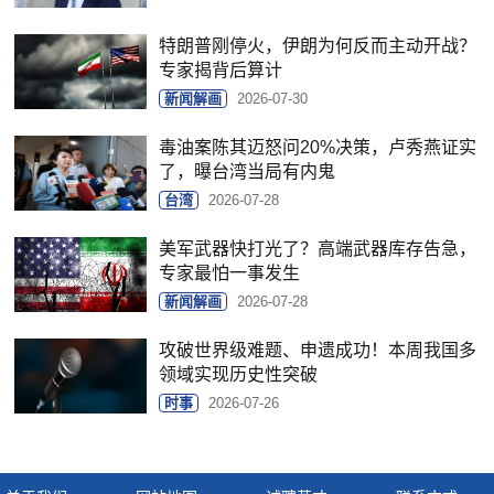
特朗普刚停火，伊朗为何反而主动开战？
专家揭背后算计
新闻解画
2026-07-30
毒油案陈其迈怒问20%决策，卢秀燕证实
了，曝台湾当局有内鬼
台湾
2026-07-28
美军武器快打光了？高端武器库存告急，
专家最怕一事发生
新闻解画
2026-07-28
攻破世界级难题、申遗成功！本周我国多
领域实现历史性突破
时事
2026-07-26