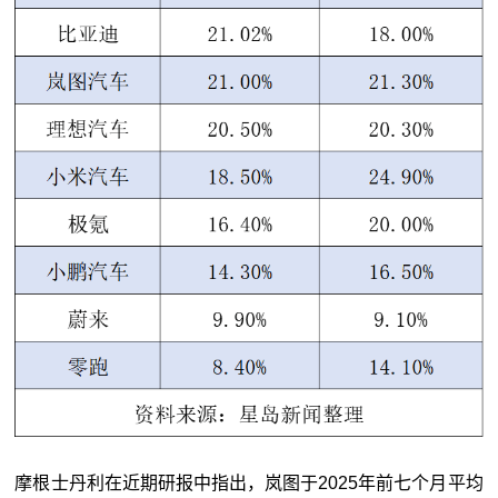
摩根士丹利在近期研报中指出，岚图于2025年前七个月平均