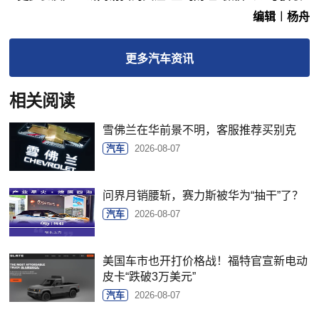
编辑︱杨舟
更多
汽车
资讯
相关阅读
雪佛兰在华前景不明，客服推荐买别克
汽车
2026-08-07
问界月销腰斩，赛力斯被华为“抽干”了？
汽车
2026-08-07
美国车市也开打价格战！福特官宣新电动
皮卡“跌破3万美元”
汽车
2026-08-07