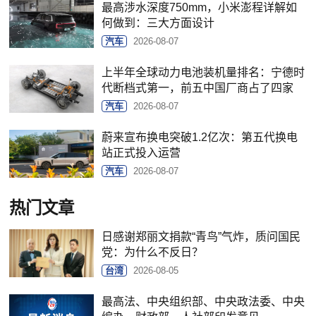
最高涉水深度750mm，小米澎程详解如
何做到：三大方面设计
汽车
2026-08-07
上半年全球动力电池装机量排名：宁德时
代断档式第一，前五中国厂商占了四家
汽车
2026-08-07
蔚来宣布换电突破1.2亿次：第五代换电
站正式投入运营
汽车
2026-08-07
热门文章
日感谢郑丽文捐款“青鸟”气炸，质问国民
党：为什么不反日？
台湾
2026-08-05
最高法、中央组织部、中央政法委、中央