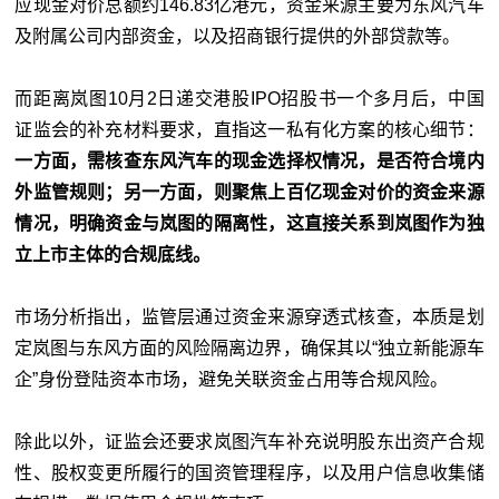
应现金对价总额约146.83亿港元，资金来源主要为东风汽车
及附属公司内部资金，以及招商银行提供的外部贷款等。
而距离岚图10月2日递交港股IPO招股书一个多月后，中国
证监会的补充材料要求，直指这一私有化方案的核心细节：
一方面，需核查东风汽车的现金选择权情况，是否符合境内
外监管规则；另一方面，则聚焦上百亿现金对价的资金来源
情况，明确资金与岚图的隔离性，这直接关系到岚图作为独
立上市主体的合规底线。
市场分析指出，监管层通过资金来源穿透式核查，本质是划
定岚图与东风方面的风险隔离边界，确保其以“独立新能源车
企”身份登陆资本市场，避免关联资金占用等合规风险。
除此以外，证监会还要求岚图汽车补充说明股东出资产合规
性、股权变更所履行的国资管理程序，以及用户信息收集储