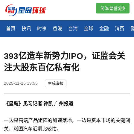
简体/繁體切換
首页
快讯
时事
香港
台湾
全球
金融
消费
393亿造车新势力IPO，证监会关
注大股东百亿私有化
2025-11-25 19:55
生成海报
《星岛》见习记者 钟凯 广州报道
一边是高端产品矩阵的加速落地，一边是资本市场的关键闯
关，岚图汽车近期比较忙。