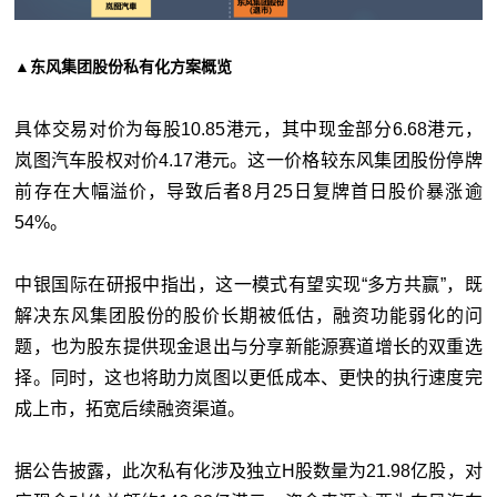
▲东风集团股份私有化方案概览
具体交易对价为每股10.85港元，其中现金部分6.68港元，
岚图汽车股权对价4.17港元。这一价格较东风集团股份停牌
前存在大幅溢价，导致后者8月25日复牌首日股价暴涨逾
54%。
中银国际在研报中指出，这一模式有望实现“多方共赢”，既
解决东风集团股份的股价长期被低估，融资功能弱化的问
题，也为股东提供现金退出与分享新能源赛道增长的双重选
择。同时，这也将助力岚图以更低成本、更快的执行速度完
成上市，拓宽后续融资渠道。
据公告披露，此次私有化涉及独立H股数量为21.98亿股，对