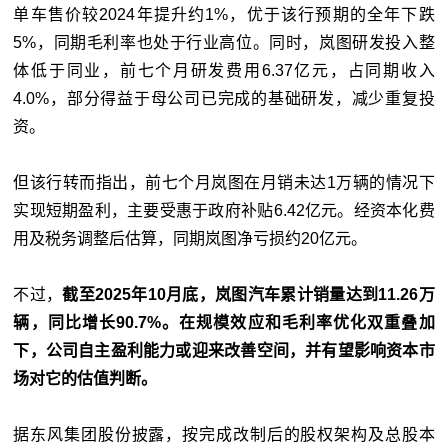
单车售价较2024年提升约1%，优于该行预期的全年下跌
5%，同期毛利率也处于行业高位。同时，岚图研发投入整
体低于同业，前七个月研发费用6.37亿元，占同期收入
4.0%，部分得益于母公司已完成的基础研发，减少重复投
资。
但该行转而指出，前七个月岚图在月销未达1万辆的情况下
实现短期盈利，主要受惠于政府补贴6.42亿元。经资本化费
用及税务调整后估算，同期岚图净亏损约20亿元。
不过，
截至2025年10月底，岚图汽车累计销量达到11.26万
辆，同比增长90.7%。在规模效应和毛利率优化双重叠加
下，公司自主盈利能力或迎来改善空间，并有望影响资本市
场对它的估值判断。
据东风集团股份披露，按完成改制后的股权架构及总股本