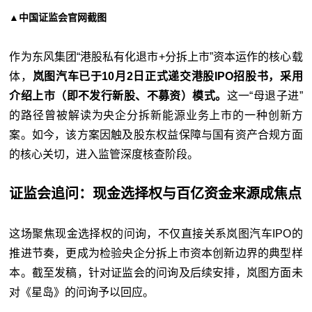
▲中国证监会官网截图
作为东风集团“港股私有化退市+分拆上市”资本运作的核心载
体，
岚图汽车已于10月2日正式递交港股IPO招股书，采用
介绍上市（即不发行新股、不募资）模式。
这一“母退子进”
的路径曾被解读为央企分拆新能源业务上市的一种创新方
案。如今，该方案因触及股东权益保障与国有资产合规方面
的核心关切，进入监管深度核查阶段。
证监会追问：现金选择权与百亿资金来源成焦点
这场聚焦现金选择权的问询，不仅直接关系岚图汽车IPO的
推进节奏，更成为检验央企分拆上市资本创新边界的典型样
本。截至发稿，针对证监会的问询及后续安排，岚图方面未
对《星岛》的问询予以回应。