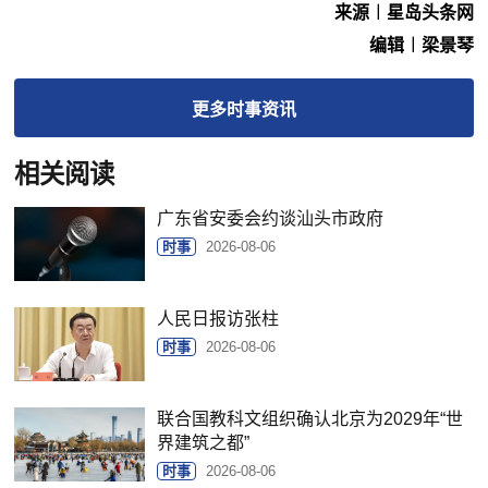
来源︱星岛头条网
编辑︱梁景琴
更多
时事
资讯
相关阅读
广东省安委会约谈汕头市政府
时事
2026-08-06
人民日报访张柱
时事
2026-08-06
联合国教科文组织确认北京为2029年“世
界建筑之都”
时事
2026-08-06