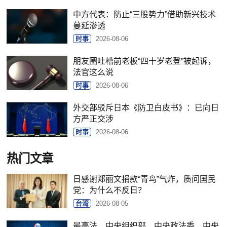
中方代表：防止“三股势力”借助新兴技术
蔓延渗透
时事
2026-08-06
朋友圈吐槽前老板“四十岁老登”被起诉，
法官这么说
时事
2026-08-06
外交部驳斥日本《防卫白皮书》：已向日
方严正交涉
时事
2026-08-06
热门文章
日感谢郑丽文捐款“青鸟”气炸，质问国民
党：为什么不反日？
台湾
2026-08-05
最高法、中央组织部、中央政法委、中央