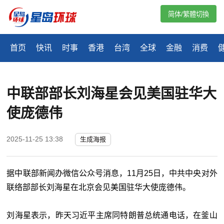
简体/繁體切換
首页
快讯
时事
香港
台湾
全球
金融
消费
中联部部长刘海星会见美国驻华大
使庞德伟
2025-11-25 13:38
生成海报
据中联部新闻办微信公众号消息，11月25日，中共中央对外
联络部部长刘海星在北京会见美国驻华大使庞德伟。
刘海星表示，昨天习近平主席同特朗普总统通电话，在釜山