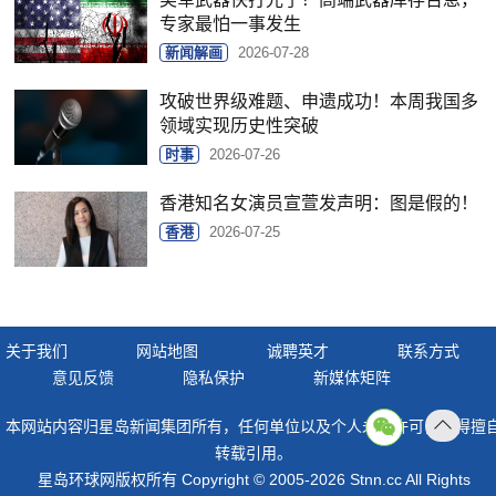
专家最怕一事发生
新闻解画
2026-07-28
攻破世界级难题、申遗成功！本周我国多
领域实现历史性突破
时事
2026-07-26
香港知名女演员宣萱发声明：图是假的！
香港
2026-07-25
关于我们
网站地图
诚聘英才
联系方式
意见反馈
隐私保护
新媒体矩阵
本网站内容归星岛新闻集团所有，任何单位以及个人未经许可，不得擅
返回
转载引用。
顶部
星岛环球网版权所有 Copyright © 2005-2026 Stnn.cc All Rights