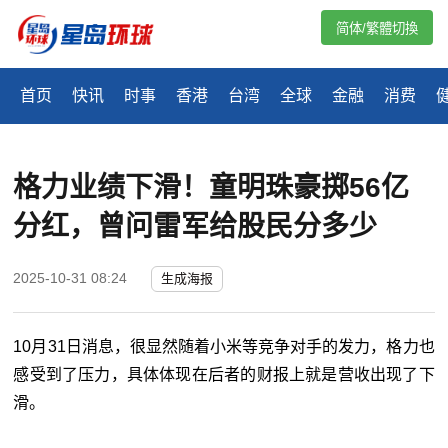
简体/繁體切換
首页
快讯
时事
香港
台湾
全球
金融
消费
格力业绩下滑！童明珠豪掷56亿
分红，曾问雷军给股民分多少
2025-10-31 08:24
生成海报
10月31日消息，很显然随着小米等竞争对手的发力，格力也
感受到了压力，具体体现在后者的财报上就是营收出现了下
滑。