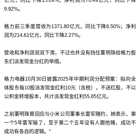
亿元，同比下降15.09%；净利润为70.49亿元，同比下降
9.92%。
格力前三季度营收为1371.80亿元，同比下降6.50%；净利
润为214.61亿元，同比下降2.27%。
营收和净利润双双下滑，不过也并没有挡住董明珠给格力股
东们派发现金分红的举措。
格力电器10月30日披露2025年中期利润分配预案：拟向全
体股东每10股派发现金红利10元（含税），不送红股，不以
公积金转增股本，共计派发现金红利55.85亿元。
之前董明珠曾回应与小米公司董事长雷军赌约，她表示，第
一个5年雷军输了，至于第二个五年没有人跟他赌，成功不
成功有各自的逻辑。“