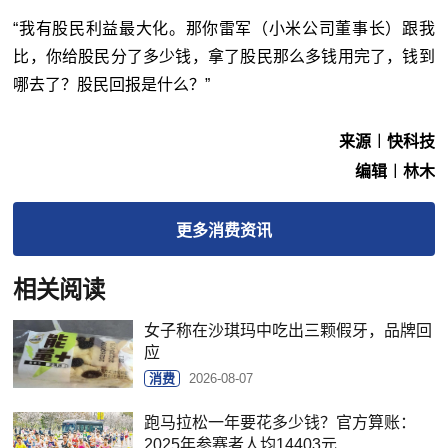
“我有股民利益最大化。那你雷军（小米公司董事长）跟我
比，你给股民分了多少钱，拿了股民那么多钱用完了，钱到
哪去了？股民回报是什么？”
来源︱快科技
编辑︱林木
更多
消费
资讯
相关阅读
女子称在沙琪玛中吃出三颗假牙，品牌回
应
消费
2026-08-07
跑马拉松一年要花多少钱？官方算账：
2025年参赛者人均14403元