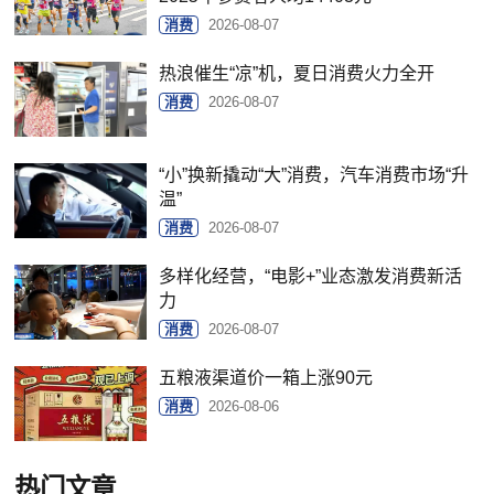
消费
2026-08-07
热浪催生“凉”机，夏日消费火力全开
消费
2026-08-07
“小”换新撬动“大”消费，汽车消费市场“升
温”
消费
2026-08-07
多样化经营，“电影+”业态激发消费新活
力
消费
2026-08-07
五粮液渠道价一箱上涨90元
消费
2026-08-06
热门文章