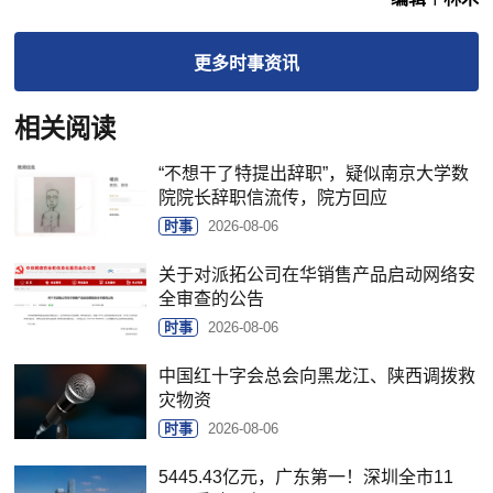
更多
时事
资讯
相关阅读
“不想干了特提出辞职”，疑似南京大学数
院院长辞职信流传，院方回应
时事
2026-08-06
关于对派拓公司在华销售产品启动网络安
全审查的公告
时事
2026-08-06
中国红十字会总会向黑龙江、陕西调拨救
灾物资
时事
2026-08-06
5445.43亿元，广东第一！深圳全市11