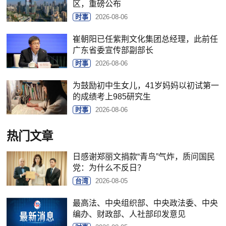
区，重磅公布
时事
2026-08-06
崔朝阳已任紫荆文化集团总经理，此前任
广东省委宣传部副部长
时事
2026-08-06
为鼓励初中生女儿，41岁妈妈以初试第一
的成绩考上985研究生
时事
2026-08-06
热门文章
日感谢郑丽文捐款“青鸟”气炸，质问国民
党：为什么不反日？
台湾
2026-08-05
最高法、中央组织部、中央政法委、中央
编办、财政部、人社部印发意见