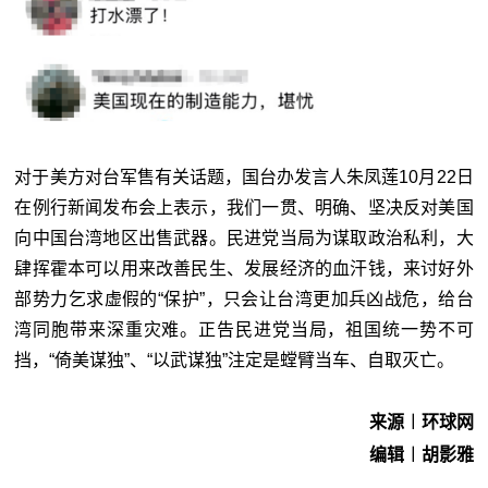
对于美方对台军售有关话题，国台办发言人朱凤莲10月22日
在例行新闻发布会上表示，我们一贯、明确、坚决反对美国
向中国台湾地区出售武器。民进党当局为谋取政治私利，大
肆挥霍本可以用来改善民生、发展经济的血汗钱，来讨好外
部势力乞求虚假的“保护”，只会让台湾更加兵凶战危，给台
湾同胞带来深重灾难。正告民进党当局，祖国统一势不可
挡，“倚美谋独”、“以武谋独”注定是螳臂当车、自取灭亡。
来源︱环球网
编辑︱胡影雅