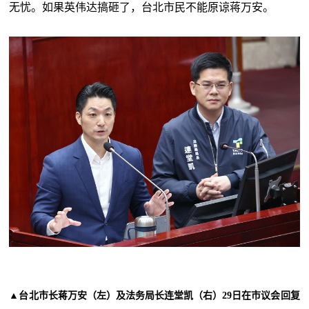
无忧。如果英伟达搞砸了，台北市民不能原谅蒋万安。
▲台北市长蒋万安（左）及法务局长连堂凯（右）29日在市议会回复