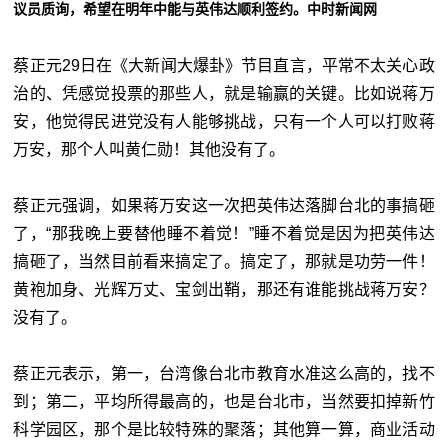
议员质询，希望在明年中能与英伟达顺利签约。中时新闻网
蔡正元29日在《大新闻大爆卦》节目直言，平常不太关心政
治的、凭感觉投票的那些人，就是输赢的关键。比如说蒋万
安，他觉得民进党没有人能够挑战，只有一个人可以打败蒋
万安，那个人叫黄仁勋！其他没有了。
蔡正元强调，如果蒋万安这一次把英伟达落脚台北的事搞砸
了，“那我晚上要替他睡不着觉！”睡不着觉是因为把英伟达
搞砸了，当然目前看来搞定了。搞定了，那就是功劳一件！
黄袍加身、光辉万丈、宝剑出鞘，那还有谁能挑战蒋万安？
没有了。
蔡正元表示，第一，台湾像台北市教育水准这么高的，找不
到；第二，平均所得最高的，也是台北市，当然要扣掉新竹
科学园区，那个是比较特殊的聚落；其他算一算，商业活动