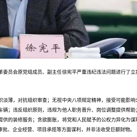
革委员会原党组成员、副主任徐宪平严重违纪违法问题进行了立
识淡薄，对抗组织审查；无视中央八项规定精神，接受可能影响
车辆；违反组织原则，违规为他人职务晋升、岗位调整提供帮助
提供的装修服务；贪欲膨胀，将党和人民赋予的公权力异化为谋
审批、企业经营、项目承揽等方面谋利，并非法收受巨额财物。