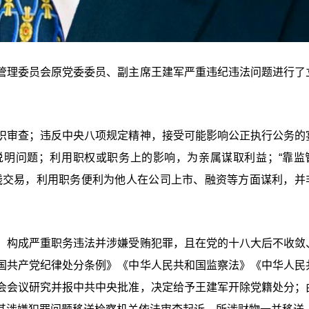
管理委员会原党委委员、副主席王建军严重违纪违法问题进行了
织审查；违反中央八项规定精神，接受可能影响公正执行公务的
说明问题；利用职权或职务上的影响，为亲属谋取利益；“靠监
钱交易，利用职务便利为他人在公司上市、融资等方面谋利，并
，构成严重职务违法并涉嫌受贿犯罪，且在党的十八大后不收敛
国共产党纪律处分条例》《中华人民共和国监察法》《中华人民
会会议研究并报中共中央批准，决定给予王建军开除党籍处分；