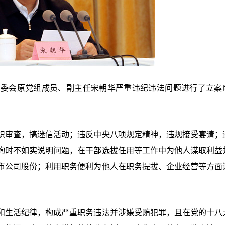
常委会原党组成员、副主任宋朝华严重违纪违法问题进行了立案
织审查，搞迷信活动；违反中央八项规定精神，违规接受宴请；
询时不如实说明问题，在干部选拔任用等工作中为他人谋取利益
市公司股份；利用职务便利为他人在职务提拔、企业经营等方面
和生活纪律，构成严重职务违法并涉嫌受贿犯罪，且在党的十八