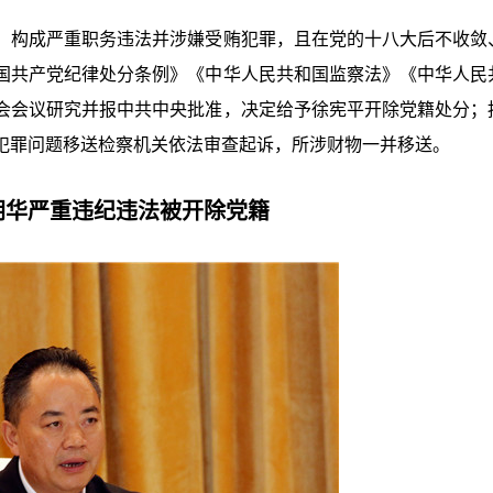
，构成严重职务违法并涉嫌受贿犯罪，且在党的十八大后不收敛
国共产党纪律处分条例》《中华人民共和国监察法》《中华人民
会会议研究并报中共中央批准，决定给予徐宪平开除党籍处分；
犯罪问题移送检察机关依法审查起诉，所涉财物一并移送。
朝华严重违纪违法被开除党籍