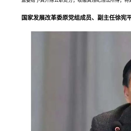
监委给予其开除公职处分；收缴其违纪违法所得；将
国家发展改革委原党组成员、副主任徐宪