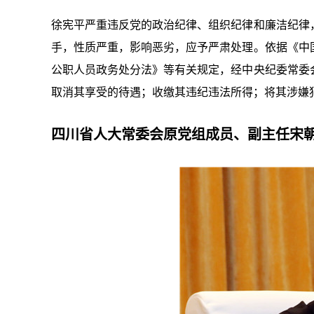
徐宪平严重违反党的政治纪律、组织纪律和廉洁纪律
手，性质严重，影响恶劣，应予严肃处理。依据《中
公职人员政务处分法》等有关规定，经中央纪委常委
取消其享受的待遇；收缴其违纪违法所得；将其涉嫌
四川省人大常委会原党组成员、副主任宋