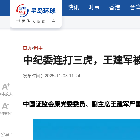
快讯
时事
香港
台
首页
>
时事
中纪委连打三虎，王建军
发布时间：2025-11-03 11:24
中国证监会原党委委员、副主席王建军严重