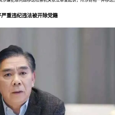
其涉嫌犯罪问题移送检察机关依法审查起诉，所涉财物一并移送
平严重违纪违法被开除党籍