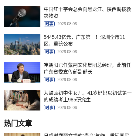
中国红十字会总会向黑龙江、陕西调拨救
灾物资
时事
2026-08-06
5445.43亿元，广东第一！深圳全市11
区，重磅公布
时事
2026-08-06
崔朝阳已任紫荆文化集团总经理，此前任
广东省委宣传部副部长
时事
2026-08-06
为鼓励初中生女儿，41岁妈妈以初试第一
的成绩考上985研究生
时事
2026-08-06
热门文章
日感谢郑丽文捐款“青鸟”气炸，质问国民