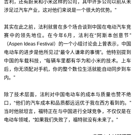
吉利，还有蔚来和小米这样的公司，其中许多公司以前从未
涉足过汽车产业，这对他们来说是一个很大的优势。”
其实在此之前，法利就曾在多个场合谈到中国在电动汽车竞
赛中的领先地位。在今年6月，法利在“阿斯本创意节”
（Aspen Ideas Festival）的一个小组讨论会上曾表示，中国
电动车的进步是他所见过“最令人谦卑的事情”。他特别提到
中国的车载科技，“每辆车里都有华为和小米的技术。上车
后，你无须配对手机，你的整个数位生活就能自动同步到车
内。”
除了技术层面，法利对中国电动车的成本与质量也赞不绝
口，“他们的汽车成本和品质都远远优于我在西方看到的。”
当时他就坦言，福特正在与中国进行全球竞争，不仅仅是在
电动车领域，“如果我们失败了，福特就没有未来了。”