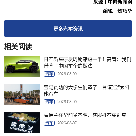
来源︱中时新闻网
编辑︱贺巧华
更多
汽车
资讯
相关阅读
日产新车研发周期缩短一半！高管：我们
借鉴了中国车企的做法
汽车
2026-08-09
宝马赞助的大学生们造了一台“鞋盒”太阳
能汽车
汽车
2026-08-09
雪佛兰在华前景不明，客服推荐买别克
汽车
2026-08-07