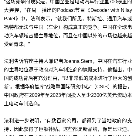
“这场竞争的现实是，中国企业是电动汽车行业里700磅重的
大猩猩，”在周一播出的Podcast节目《Decoder with Nilay
Patel》中，法利表示，“就我们所见，特斯拉、通用汽车或
福特都无法与中国（车企）构成真正的竞争。中国在全球电
动汽车领域占据主导地位，而且在中国以外的市场也越来越
受到青睐。”
法利告诉客座主持人兼记者Joanna Stern，中国在汽车行业
的主导地位源于政府对汽车制造商的慷慨支持。他指出，中
国的成功背后有充分理由，“以非常低的成本进行了巨大的创
新”。根据华府智库“战略暨国际研究中心”（CSIS）的报告，
中国政府在2009年至2023年间投入至少2300亿美元资助本
土电动车制造商。
法利进一步说明，“有数百家公司，都得到了当地政府的支
持，因此获得了巨额补贴。这些都是新品牌，像是比亚迪、