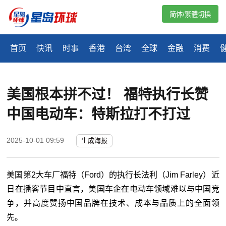
简体/繁體切換
首页
快讯
时事
香港
台湾
全球
金融
消费
美国根本拼不过！ 福特执行长赞
中国电动车：特斯拉打不打过
2025-10-01 09:59
生成海报
美国第2大车厂福特（Ford）的执行长法利（Jim Farley）近
日在播客节目中直言，美国车企在电动车领域难以与中国竞
争，并高度赞扬中国品牌在技术、成本与品质上的全面领
先。