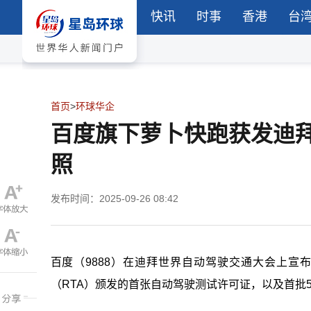
快讯
时事
香港
台
首页
>
环球华企
百度旗下萝卜快跑获发迪拜
照
发布时间：2025-09-26 08:42
百度（
9888
）在迪拜世界自动驾驶交通大会上宣布
（
RTA
）颁发的首张自动驾驶测试许可证，以及首批