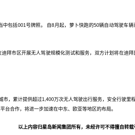
中包括001号牌照。 自8月起，萝卜快跑的50辆自动驾驶车辆
，在迪拜市区开展无人驾驶规模化测试和服务，双方计划将在迪拜
市，累计提供超过1,400万次无人驾驶出行服务，安全行驶里程
等全球平台合作，将进一步加速在中东、欧亚等地区的布局。
以上内容归星岛新闻集团所有，未经许可不得擅自转载