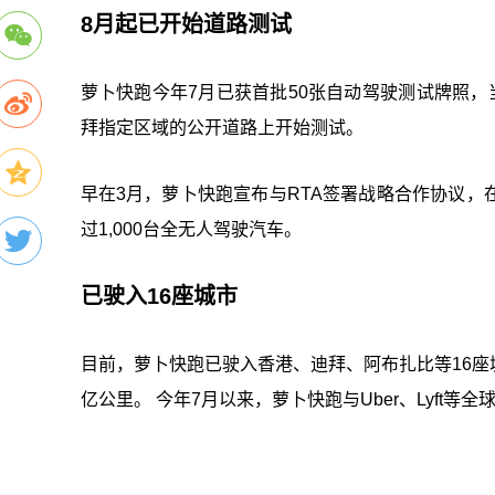
8月起已开始道路测试
萝卜快跑今年7月已获首批50张自动驾驶测试牌照，当
拜指定区域的公开道路上开始测试。
早在3月，萝卜快跑宣布与RTA签署战略合作协议
过1,000台全无人驾驶汽车。
已驶入16座城市
目前，萝卜快跑已驶入香港、迪拜、阿布扎比等16座城
亿公里。 今年7月以来，萝卜快跑与Uber、Lyft