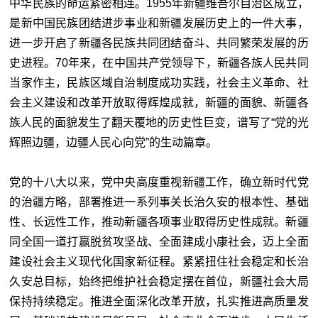
中华民族的命运紧密相连。1955年新疆维吾尔自治区成立，
是新中国民族团结进步事业和新疆发展历史上的一件大事，
进一步开启了新疆各民族共同团结奋斗、共同繁荣发展的历
史进程。70年来，在中国共产党领导下，新疆各族人民共同
当家作主，民族区域自治制度成功实践，社会主义革命、社
会主义建设和改革开放取得辉煌成就，新疆的面貌、新疆各
族人民的面貌发生了翻天覆地的历史性巨变，谱写了“党的光
辉照边疆，边疆人民心向党”的生动篇章。
党的十八大以来，党中央高度重视新疆工作，确立新时代党
的治疆方略，部署推进一系列事关长治久安的根本性、基础
性、长远性工作，推动新疆各项事业取得历史性成就。新疆
同全国一道打赢脱贫攻坚战、全面建成小康社会，迈上全面
建设社会主义现代化国家新征程。紧紧扭住社会稳定和长治
久安总目标，始终把维护社会稳定摆在首位，新疆社会大局
保持持续稳定。推进全面深化改革开放，扎实推进高质量发