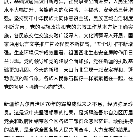
展，基础设施建设日新月异，社会事业全面进步，人民生活
水平大幅提升，各族群众的获得感、幸福感、安全感显著增
强。坚持铸牢中华民族共同体意识主线，民族区域自治制度
不断完善，党的民族政策和党的宗教工作基本方针正确实
施，各民族交往交流交融广泛深入。文化润疆深入开展，国
家通用语言文字推广普及程度不断提高，“五个认同”不断增
强。生态环境保护成效显著，祖国西北生态安全屏障作用日
益显现。党的领导和党的建设全面加强，党在新疆的执政基
础更加巩固。今天的新疆，天山南北呈现一派安定祥和、蓬
勃发展的新气象，各族人民像石榴籽一样紧紧抱在一起，在
党的领导下团结一心向前进。
新疆维吾尔自治区70年的辉煌成就来之不易，经验弥足珍
贵。这是党中央坚强领导的结果，是新疆维吾尔自治区历届
党委和政府团结带领全区各族干部群众感恩奋进、顽强拼搏
的结果，是全党全国各族人民共同奋斗、大力支援的结果。