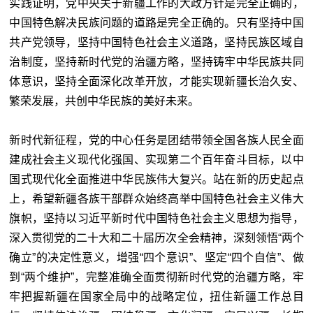
实践证明，党中央关于新疆工作的大政方针是完全正确的，
中国特色解决民族问题的道路是完全正确的。只有坚持中国
共产党领导，坚持中国特色社会主义道路，坚持民族区域自
治制度，坚持新时代党的治疆方略，坚持铸牢中华民族共同
体意识，坚持全面深化改革开放，才能实现新疆长治久安、
繁荣发展，共创中华民族的美好未来。
新时代新征程，党的中心任务是团结带领全国各族人民全面
建成社会主义现代化强国、实现第二个百年奋斗目标，以中
国式现代化全面推进中华民族伟大复兴。站在新的历史起点
上，希望新疆各族干部群众始终高举中国特色社会主义伟大
旗帜，坚持以习近平新时代中国特色社会主义思想为指导，
深入贯彻党的二十大和二十届历次全会精神，深刻领悟“两个
确立”的决定性意义，增强“四个意识”、坚定“四个自信”、做
到“两个维护”，完整准确全面贯彻新时代党的治疆方略，牢
牢把握新疆在国家全局中的战略定位，扭住新疆工作总目