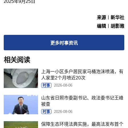
2025年9月25日
来源︱新华社
编辑︱胡影雅
更多
时事
资讯
相关阅读
上海一小区多户居民家马桶泡沫喷涌，有
人家里2个月喷近20次
时事
2026-08-06
山东省日照市委副书记、政法委书记王峰
被查
时事
2026-08-06
保障生态环境法典实施，最高法发布首个