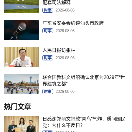
配套司法解释
时事
2026-08-06
广东省安委会约谈汕头市政府
时事
2026-08-06
人民日报访张柱
时事
2026-08-06
联合国教科文组织确认北京为2029年“世
界建筑之都”
时事
2026-08-06
热门文章
日感谢郑丽文捐款“青鸟”气炸，质问国民
党：为什么不反日？