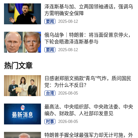
泽连斯基与加、立两国领袖通话，强调乌
方需明确安全保障
要闻
2025-08-12
俄乌战争｜特朗普：将当面促普京停火，
下轮会晤邀泽连斯基参与
要闻
2025-08-12
热门文章
日感谢郑丽文捐款“青鸟”气炸，质问国民
党：为什么不反日？
台湾
2026-08-05
最高法、中央组织部、中央政法委、中央
编办、财政部、人社部印发意见
时事
2026-08-05
特朗普手握全球最强军力却无计可施，外