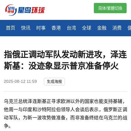
简体/繁體切換
首页
快讯
时事
香港
台湾
全球
金融
消费
指俄正调动军队发动新进攻，泽连
斯基：没迹象显示普京准备停火
2025-08-12 11:59
生成海报
乌克兰总统泽连斯基正寻求欧洲以外的国家也能支持基辅，
他周一与印度和沙特阿拉伯领导人会谈后表示，俄罗斯正调
动军队，为新一波攻势做准备，而非准备终结在乌克兰的战
争。