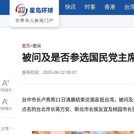
快讯
时事
香港
台
首页
>
要闻
被问及是否参选国民党主
发布时间：2025-08-12 09:07
台中市长卢秀燕11日清晨结束访澳返抵台湾，被问及
点名的台北市长蒋万安、新北市长侯友宜及桃园市长