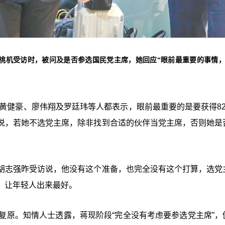
在桃机受访时，被问及是否参选国民党主席，她回应“眼前最重要的事情
”黄健豪、廖伟翔及罗廷玮等人都表示，眼前最重要的是要获得82
说，若她不选党主席，除非找到合适的伙伴当党主席，否则她是
胡志强昨受访说，他没有这个准备，也完全没有这个打算，选党
，让年轻人出来最好。
复原。知情人士透露，蒋现阶段“完全没有考虑要参选党主席”，