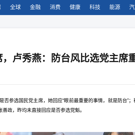
湾
全球
金融
消费
健康
科技
能源
汽
席，卢秀燕：防台风比选党主席
是否参选国民党主席，她回应“眼前最重要的事情，就是防台”；
张善政，昨均未直接回应是否参选党魁。