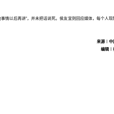
其他事情以后再讲”，并未把话说死。侯友宜则回应媒体，每个人现
来源︱中
编辑︱