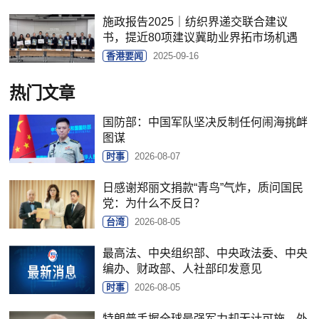
施政报告2025｜纺织界递交联合建议
书，提近80项建议冀助业界拓市场机遇
香港要闻
2025-09-16
热门文章
国防部：中国军队坚决反制任何闹海挑衅
图谋
时事
2026-08-07
日感谢郑丽文捐款“青鸟”气炸，质问国民
党：为什么不反日？
台湾
2026-08-05
最高法、中央组织部、中央政法委、中央
编办、财政部、人社部印发意见
时事
2026-08-05
特朗普手握全球最强军力却无计可施，外