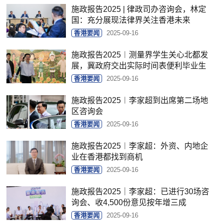
施政报告2025 | 律政司办咨询会，林定
国：充分展现法律界关注香港未来
香港要闻
2025-09-16
施政报告2025︱测量界学生关心北都发
展，冀政府交出实际时间表便利毕业生
香港要闻
2025-09-16
施政报告2025︱李家超到出席第二场地
区咨询会
香港要闻
2025-09-16
施政报告2025︱李家超：外资、内地企
业在香港都找到商机
香港要闻
2025-09-16
施政报告2025｜李家超：已进行30场咨
询会、收4,500份意见按年增三成
香港要闻
2025-09-16