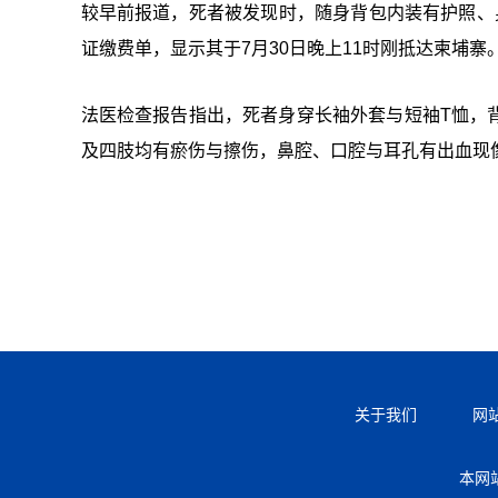
较早前报道，死者被发现时，随身背包内装有护照、
证缴费单，显示其于7月30日晚上11时刚抵达柬埔寨
法医检查报告指出，死者身穿长袖外套与短袖T恤，
及四肢均有瘀伤与擦伤，鼻腔、口腔与耳孔有出血现
关于我们
网
本网