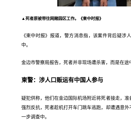
▲死者原被带往网赌园区工作。《柬中时报》
《柬中时报》报道，警方消息指，该案件背后疑涉
中。
金边市警察局报告，死者并非现场遭杀害，而是在途
柬警：涉人口贩运有中国人参与
疑犯供称，他们在金边国际机场附近将死者接走，准
强烈反抗，死者趁机打开车门跳车逃跑，却遭遇意外
一步调查中。