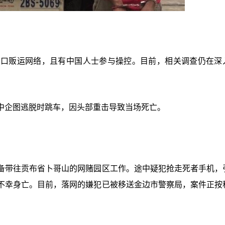
人口贩运网络，且有中国人士参与操控。目前，相关调查仍在深
中企图逃脱时跳车，因头部重击导致当场死亡。
备带往贡布省卜哥山的网赌园区工作。途中疑犯抢走死者手机，
不幸身亡。目前，落网的嫌犯已被移送金边市警察局，案件正按