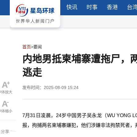
快讯
时事
香港
台
首页
>
要闻
内地男抵柬埔寨遭拖尸，
逃走
发布时间：2025-08-09 15:24
7月31日凌晨，24岁中国男子吴永龙（WU YON
报，拘捕两名柬埔寨嫌犯，他们涉嫌非法拘禁死者，