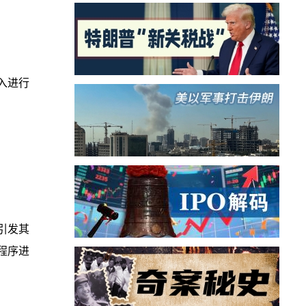
入进行
引发其
程序进