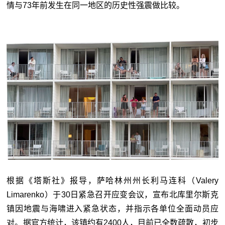
情与73年前发生在同一地区的历史性强震做比较。
根据《塔斯社》报导，萨哈林州州长利马连科（Valery
Limarenko）于30日紧急召开应变会议，宣布北库里尔斯克
镇因地震与海啸进入紧急状态，并指示各单位全面动员应
对。据官方统计，该镇约有2400人，目前已全数疏散，初步