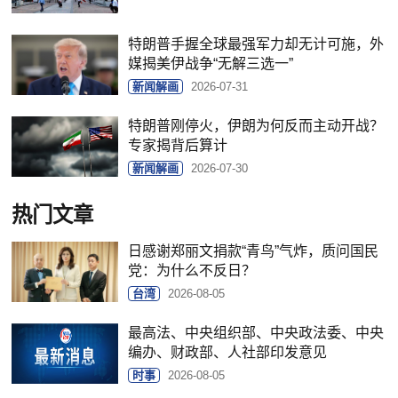
特朗普手握全球最强军力却无计可施，外
媒揭美伊战争“无解三选一”
新闻解画
2026-07-31
特朗普刚停火，伊朗为何反而主动开战？
专家揭背后算计
新闻解画
2026-07-30
热门文章
日感谢郑丽文捐款“青鸟”气炸，质问国民
党：为什么不反日？
台湾
2026-08-05
最高法、中央组织部、中央政法委、中央
编办、财政部、人社部印发意见
时事
2026-08-05