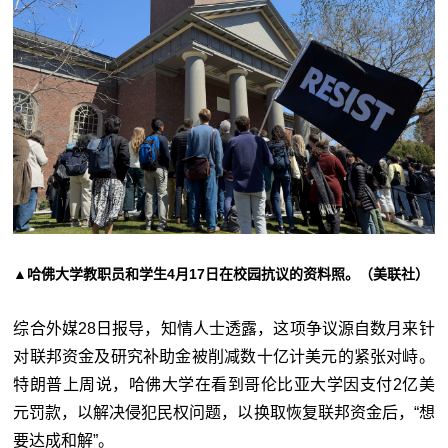
▲哈佛大学教职员和学生4月17日在校园抗议的资料照。（美联社）
综合外媒28日报导，知情人士透露，这项争议源自数月来针
对联邦资金及研究补助金被削减数十亿计美元的紧张对峙。
特朗普上周说，哈佛大学在看到哥伦比亚大学因支付2亿美
元罚款，以解决侵犯民权问题，以换取恢复联邦资金后，“想
要达成和解”。