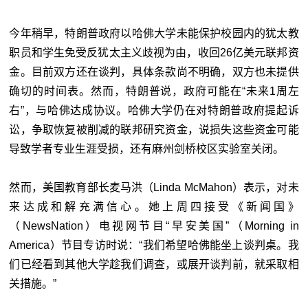
今年稍早，特朗普政府以哈佛大学未能保护校园内的犹太教
职员和学生免受反犹太主义歧视为由，收回26亿美元联邦资
金。目前双方还在谈判，具体条款尚不明确，双方也未提供
确切的时间表。然而，特朗普说，政府可能在“未来1周左
右”，与哈佛达成协议。哈佛大学仍在对特朗普政府提起诉
讼，争取恢复被削减的联邦研究资金，说损失这些资金可能
导致学者专业生涯受损，还有麻州剑桥校区实验室关闭。
然而，美国教育部长麦马洪（Linda McMahon）表示，对未
来达成和解充满信心。她上周四接受《新闻国》
（NewsNation）电视网节目“早安美国”（Morning in
America）节目专访时说：“我们希望哈佛能坐上谈判桌。我
们已经看到其他大学趁我们调查，或展开谈判前，就采取相
关措施。”