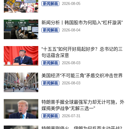
新闻解画
2026-08-05
新闻分析丨韩国股市为何陷入“杠杆漩涡”
新闻解画
2026-08-04
“十五五”如何开好局起好步？总书记的三
句话蕴含深意
新闻解画
2026-08-03
美国经济“不可能三角”矛盾交织冲击世界
新闻解画
2026-08-03
特朗普手握全球最强军力却无计可施，外
媒揭美伊战争“无解三选一”
新闻解画
2026-07-31
特朗普刚停火，伊朗为何反而主动开战？