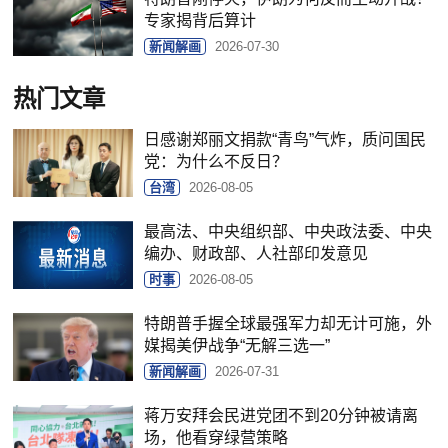
专家揭背后算计
新闻解画
2026-07-30
热门文章
日感谢郑丽文捐款“青鸟”气炸，质问国民
党：为什么不反日？
台湾
2026-08-05
最高法、中央组织部、中央政法委、中央
编办、财政部、人社部印发意见
时事
2026-08-05
特朗普手握全球最强军力却无计可施，外
媒揭美伊战争“无解三选一”
新闻解画
2026-07-31
蒋万安拜会民进党团不到20分钟被请离
场，他看穿绿营策略