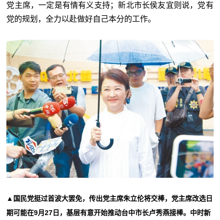
党主席，一定是有情有义支持；新北市长侯友宜则说，党有
党的规划，全力以赴做好自己本分的工作。
▲国民党挺过首波大罢免，传出党主席朱立伦将交棒，党主席改选日
期可能在9月27日，基层有意开始推动台中市长卢秀燕接棒。中时新