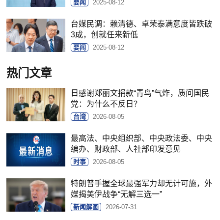
要闻
2025-08-12
台媒民调：赖清德、卓荣泰满意度皆跌破
3成，创就任来新低
要闻
2025-08-12
热门文章
日感谢郑丽文捐款“青鸟”气炸，质问国民
党：为什么不反日？
台湾
2026-08-05
最高法、中央组织部、中央政法委、中央
编办、财政部、人社部印发意见
时事
2026-08-05
特朗普手握全球最强军力却无计可施，外
媒揭美伊战争“无解三选一”
新闻解画
2026-07-31