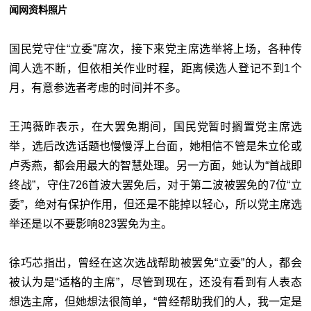
闻网资料照片
国民党守住
“立委”
席次，接下来党主席选举将上场，各种传
闻人选不断，但依相关作业时程，距离候选人登记不到1个
月，有意参选者考虑的时间并不多。
王鸿薇昨表示，在大罢免期间，国民党暂时搁置党主席选
举，选后改选话题也慢慢浮上台面，她相信不管是朱立伦或
卢秀燕，都会用最大的智慧处理。另一方面，她认为“首战即
终战”，守住726首波大罢免后，对于第二波被罢免的7位
“立
委”
，绝对有保护作用，但还是不能掉以轻心，所以党主席选
举还是以不要影响823罢免为主。
徐巧芯指出，曾经在这次选战帮助被罢免
“立委”
的人，都会
被认为是“适格的主席”，尽管到现在，还没有看到有人表态
想选主席，但她想法很简单，“曾经帮助我们的人，我一定是