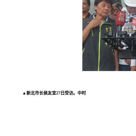
▲
新北市长侯友宜27日受访。中时