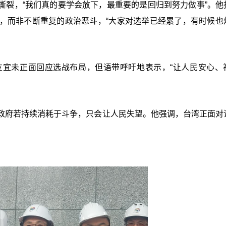
撕裂，“我们真的要学会放下，最重要的是回归到努力做事”。他
，而非不断重复的政治恶斗，“大家对选举已经累了，有时候也
友宜未正面回应选战布局，但语带呼吁地表示，“让人民安心、
政府若持续消耗于斗争，只会让人民失望。他强调，台湾正面对