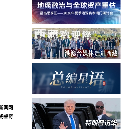
新闻网
杨睿奇