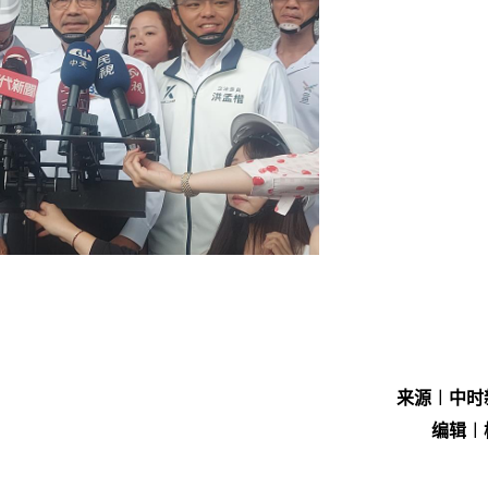
来源︱中时
编辑︱