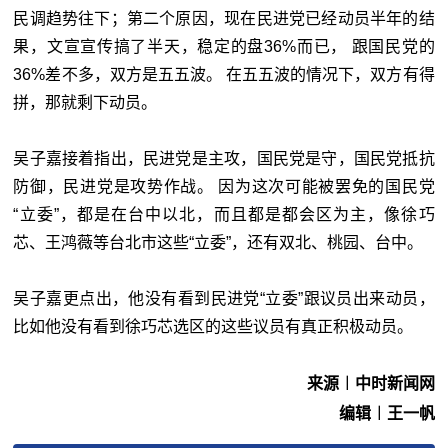
民调趋势往下；第二个原因，现在民进党已经动员半年的结
果，文宣宣传搞了半天，稳定的盘36%而已， 跟国民党的
36%差不多，双方是五五波。 在五五波的情况下，双方有得
拼，那就剩下动员。
吴子嘉接着指出，民进党是主攻，国民党是守，国民党抵抗
防御，民进党是攻势作战。 因为这次可能被罢免的国民党
“立委”，都是在台中以北，而且都是都会区为主，像徐巧
芯、王鸿薇等台北市这些“立委”，还有双北、桃园、台中。
吴子嘉更点出，他没有看到民进党“立委”跟议员出来动员，
比如他没有看到徐巧芯选区的这些议员有真正积极动员。
来源︱中时新闻网
编辑︱王一帆